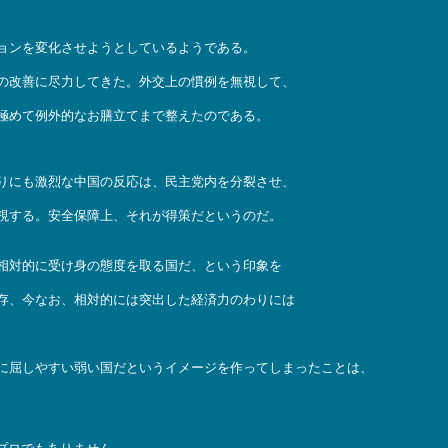
ョンを変化させようとしているようである。
の改善に尽力してきた。外交上の慣例を無視して、
極めて例外的なお膳立てまで整えたのである。
りにも激烈な中国の反応は、民主党内を分裂させ、
視する。安全保障上、それが得策だというのだ。
相対的に受け身の態度を取る国だ、という印象を
存、今なお、相対的には突出した経済力のわりには
。
に屈しやすい弱い国だというイメージを作ってしまったことは、