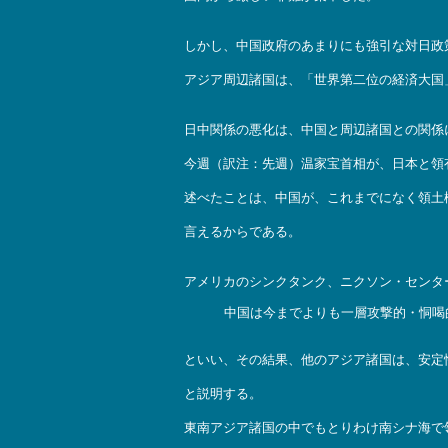
しかし、中国政府のあまりにも強引な対日政
アジア周辺諸国は、「世界第二位の経済大国
日中関係の悪化は、中国と周辺諸国との関係
今週（訳注：先週）温家宝首相が、日本と領
述べたことは、中国が、これまでになく領土
言えるからである。
アメリカのシンクタンク、ニクソン・センタ
中国は今までよりも一層攻撃的・恫喝
といい、その結果、他のアジア諸国は、安定
と説明する。
東南アジア諸国の中でもとりわけ南シナ海で