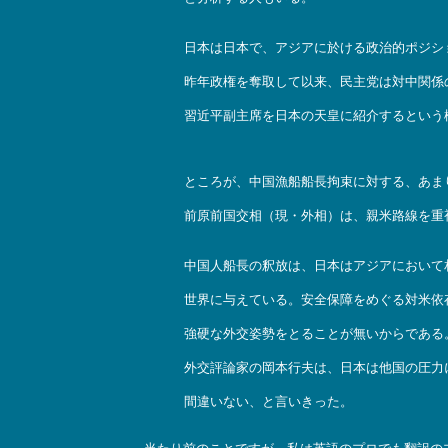
日本は日本で、アジアに於ける政治的ポジシ
昨年政権を奪取して以来、民主党は対中関係
習近平副主席を日本の天皇に紹介するという
ところが、中国漁船船長拘束に対する、あま
前原前国交相（現・外相）は、親米路線を重
中国人船長の釈放は、日本はアジアにおいて
世界に与えている。安全保障をめぐる対米依
強硬な外交姿勢をとることが無いからである
外交評論家の岡本行夫は、日本は他国の圧力
間違いない、と言いきった。