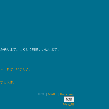
ンがあります。よろしく御願いいたします。
」←これは、いかんよ。
近する天体。
JIRO ｜
MAIL
｜
HomePage
My追加