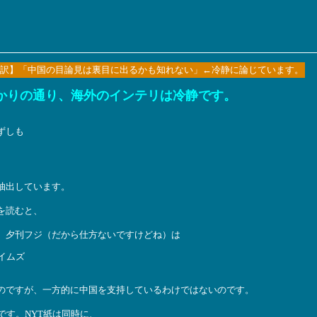
訳】「中国の目論見は裏目に出るかも知れない」←冷静に論じています。
でお分かりの通り、海外のインテリは冷静です。
ずしも
抽出しています。
を読むと、
、夕刊フジ（だから仕方ないですけどね）は
イムズ
のですが、一方的に中国を支持しているわけではないのです。
です。NYT紙は同時に、