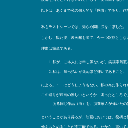
以下は、あくまで私の個人的な「感情」であり、作
私もラストシーンでは、知らぬ間に涙をこぼした。
しかし、観た後、映画館を出て、今一つ釈然としな
理由は簡単である。
私が、ご本人には申し訳ないが、笑福亭鶴瓶
私は、酔っ払いが死ぬほど嫌いであること。
による。１．はどうしようもない。私の為に作られ
この辺りが映画の難しいというか、困ったところで
ある同じ作品（曲）を、演奏家Ａが弾いたの
ということがあり得るが、映画においては、役柄と
他をもとめることが不可能である。だから、書いて