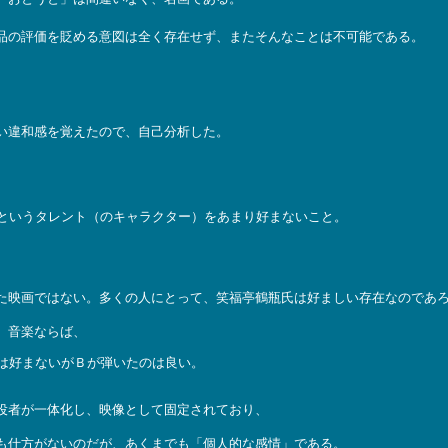
品の評価を貶める意図は全く存在せず、またそんなことは不可能である。
い違和感を覚えたので、自己分析した。
というタレント（のキャラクター）をあまり好まないこと。
た映画ではない。多くの人にとって、笑福亭鶴瓶氏は好ましい存在なのであ
、音楽ならば、
は好まないがＢが弾いたのは良い。
役者が一体化し、映像として固定されており、
も仕方がないのだが、あくまでも「個人的な感情」である。