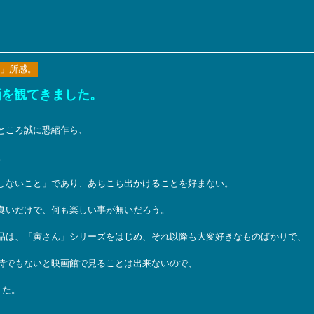
」所感。
画を観てきました。
ところ誠に恐縮乍ら、
。
しないこと」であり、あちこち出かけることを好まない。
臭いだけで、何も楽しい事が無いだろう。
品は、「寅さん」シリーズをはじめ、それ以降も大変好きなものばかりで、
時でもないと映画館で見ることは出来ないので、
きた。