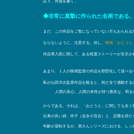
以下、所感を書く。
◆非常に真摯に作られた名画である
まだ、この作品をご覧になっていない方もおられる
ならないように、注意する。但し、
映画「おとうと
作品導入部に関して、ある程度ストーリーが呈示さ
あまり、１人の映画監督の作品を類型化して述べる
私が山田洋次監督作品を観ると、殆ど全て感動する
人間の良心、人間の本性が持つ善良な、明る
からである。それは、「おとうと」に関しても全く
出来の良い姉、吟子（吉永小百合）と、定職を持た
年齢が逆転するが、寅さんシリーズにおける、しっ