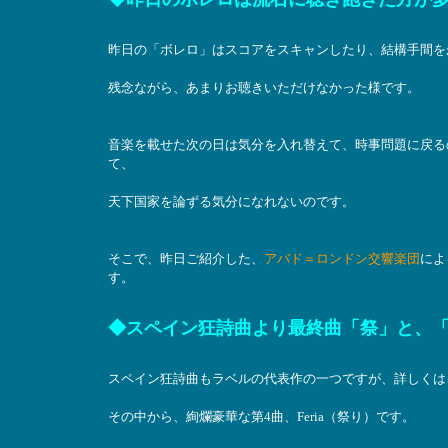
昨日の「ボレロ」はスコアをスキャンしたり、結構手間を
残念ながら、あまりお聴きいただけなかった様です。
音楽を載せた次の日は気分を入れ替えて、時事問題に戻る
て、
天下国家を論ずる気分になれないのです。
そこで、昨日ご紹介した、
アバド＝ロンドン交響楽団
によ
す。
◆スペイン狂詩曲より最終曲「祭」と、
スペイン狂詩曲もラベルの代表作の一つですが、詳しくは
その中から、絢爛豪華な第4曲、Feria（祭り）です。