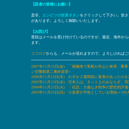
【読者の皆様にお願い】
是非、
エンピツの投票ボタン
をクリックして下さい。皆さ
があります。よろしく御願いいたします。
【お詫び】
普段はメールを受け付けているのですが、最近、海外から
ます。
ココログ
からも、メールが送れますので、よろしければご
2007年11月23日(金) 「南極海で客船が氷山と衝突
ン交響曲第二番終楽章<
2006年11月23日(木) わずか２週間前に竜巻があっ
2005年11月23日(水) 日本人は、ネット上のみなら
2004年11月23日(火) 「社説：大義なき戦争の歴史
2003年11月23日(日) 小泉君が平然としている理由＝