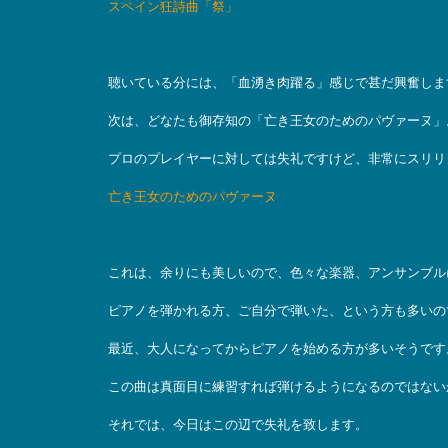
スペイン狂詩曲「祭」
聴いている分には、「血湧き肉躍る」感じで甚だ興奮しま
次は、どなたも御存知の「亡き王女のためのパヴァーヌ」
プロのプレイヤーに対しては失礼ですけど、非常にスリリ
亡き王女のためのパヴァーヌ
これは、余りにも美しいので、色々な楽器、アンサンブル
ピアノを弾かれる方、ご自分で弾いた、という方も多いの
最近、大人になってからピアノを始める方が多いそうです
この曲は真面目に練習すれば弾けるようになるのではない
それでは、今日はこの辺で失礼を致します。