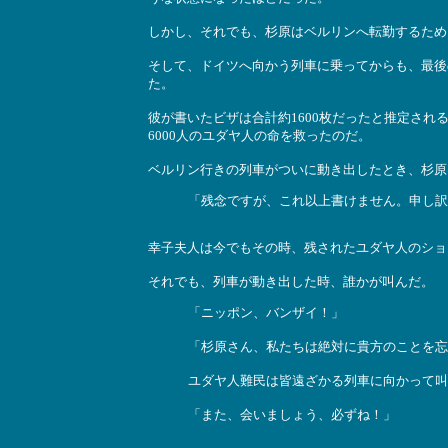
しかし、それでも、杉原はベルリンへ転勤するため
そして、ドイツへ向かう列車に乗ってからも、最後
た。
彼が書いたビザは合計約1600枚だったと推定さ
6000人のユダヤ人の命を救ったのだ。
ベルリン行きの列車がついに動き出したとき、杉原
「残念ですが、これ以上書けません。申し訳
幸子夫人は今でもその時、残されたユダヤ人のショ
それでも、列車が動き出した時、誰かが叫んだ。
「ニッポン、バンザイ！」
「杉原さん、私たちは絶対に貴方のことを忘
ユダヤ人難民は皆遠ざかる列車に向かって叫
「また、会いましょう、必ずね！」