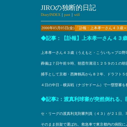
JIROの独断的日記
DiaryINDEX
｜
past
｜
will
2006年05月05日(金)
「訃報：上本孝一さん４３歳＝
◆記事：【訃報】上本孝一さん４３
上本孝一さん４３歳（うえもと・こういち＝プロ野
葬儀は７日午前９時、朝霞市溝沼１２５９の１の朝
捕手として京都・西舞鶴高から８２年、ドラフト５
４日の中日－横浜戦（ナゴヤドーム）で一塁塁審を務め
◆記事2：渡真利球審が突然倒れる、巨
セ・リーグの渡真利克則審判員（４３）が２１日、
そのまま担架で運ばれ、救急車で東京都内の病院に