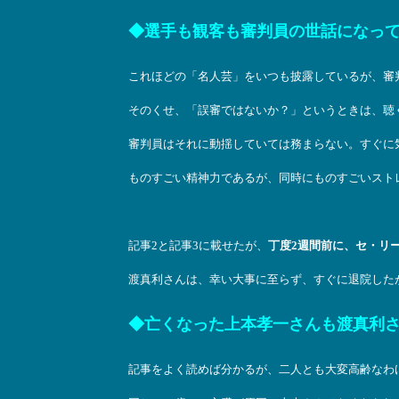
◆選手も観客も審判員の世話になっ
これほどの「名人芸」をいつも披露しているが、審
そのくせ、「誤審ではないか？」というときは、聴
審判員はそれに動揺していては務まらない。すぐに
ものすごい精神力であるが、同時にものすごいスト
記事2と記事3に載せたが、
丁度2週間前に、セ・リー
渡真利さんは、幸い大事に至らず、すぐに退院した
◆亡くなった上本孝一さんも渡真利
記事をよく読めば分かるが、二人とも大変高齢なわ