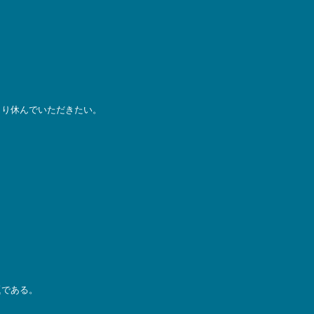
くり休んでいただきたい。
題である。