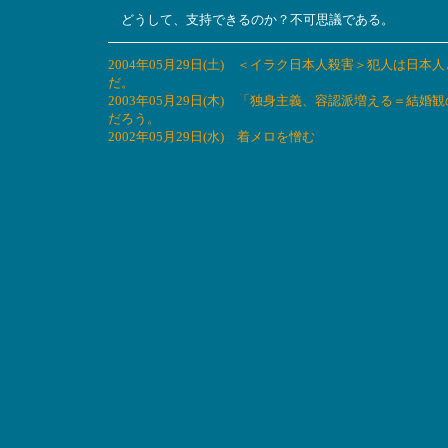
どうして、支持できるのか？不可思議である。
2004年05月29日(土) ＜イラク日本人殺害＞犯人は
だ。
2003年05月29日(木) 「独身主義、容認派増える＝
だろう。
2002年05月29日(水) 着メロを憎む