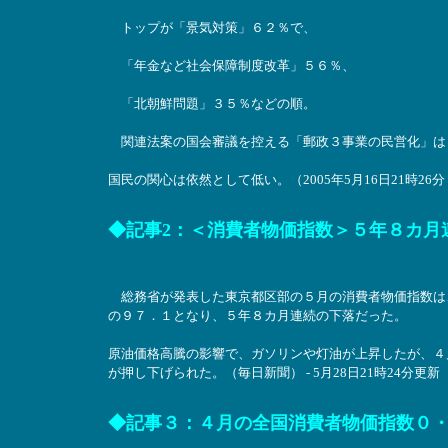
トップが「景気対策」６２％で、
「年金など社会保障制度改革」５６％、
「北朝鮮問題」３５％などの順。
関連法案の国会審議を控える「郵政３事業の民営化」は
国民の関心は依然として低い。（2005年5月16日21時26分
◆記事2：＜消費者物価指数＞５年８カ月
総務省が発表した東京都区部の５月の消費者物価指数は
の９７．１となり、５年８カ月連続の下落だった。
原油価格高騰の影響で、ガソリンや灯油が上昇したが、４
が押し下げられた。（毎日新聞） - 5月28日21時24分更新
◆記事３：４月の全国消費者物価指数０