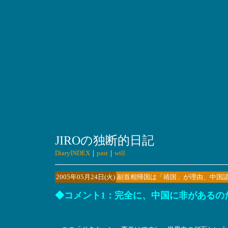
JIROの独断的日記
DiaryINDEX
｜
past
｜
will
2005年05月24日(火)
副首相帰国は「靖国」が理由、中国
◆コメント1：完全に、中国に非があるの