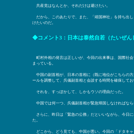
共産党はなんとか、それだけは避けたい。
だから、このあたりで、また、「靖国神社」を持ち出し
けたいのだ。
◆コメント3：日本は泰然自若（たいぜん
町村外相の発言は正しいが、今回の出来事は、国際社会
まっている。
中国の副首相が、日本の首相に（既に地位がこちらの方
ールを調整して、呉儀副首相と会談する時間を確保してお
それを、すっぽかして、しかもウソの理由だった。
中国では何一つ、呉儀副首相が緊急帰国しなければなら
さらに、昨日は「緊急の公務」だといいながら、今日に
た。
どこから、どう見ても、中国が悪い。今回の「ドタキャ