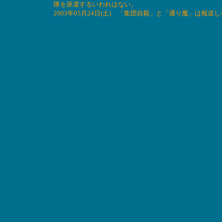
隊を派遣するいわれはない。
2003年05月24日(土) 「集団自殺」と「通り魔」は報