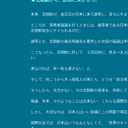
本来、北朝鮮が、金正日が日本に来て謝罪し、直ちに今ま
ところが、実務者協議を行うときには、被害者である日本
北朝鮮如きにナメられるのだ。
謝罪とか、北朝鮮の責任明確化を要求とか次回の協議は年
こうなったら、北朝鮮に対して、３日以内に、然るべき人
い。
来なければ、米一粒も渡さない。と。
そして、向こうから木っ端役人が来たら、どうせ「担当者
そうしたら、仕方がない。その北朝鮮の使者を、拘束して
無論、本来、そのようなことは出来ない。こちらも国際社
しかし、大切なのは、日本人はいい加減にこの問題で堪忍
国際社会では、日本はいつもおとなしくて、「世界のキャ