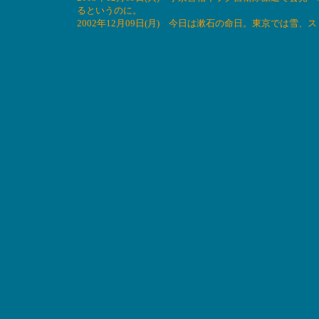
るというのに。
2002年12月09日(月) 今日は漱石の命日。東京では雪