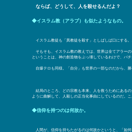
ならば、どうして、人を殺せるんだよ？
◆イスラム教（アラブ）も似たようなもの。
イスラム教徒も「異教徒を殺す」としばしば口にする。
そもそも、イスラム教の教えでは、世界は全てアラーの
ということは、神の創造物をぶっ壊しているわけで、バチ
自爆テロも同様。「自分」も世界の一部なのだから、勝
結局のところ、どの宗教も本来、人を救うためにあるの
ように曲解して、人殺しの正当化事由にしているのだ。こ
◆信仰を持つのは何故か。
人間が、信仰を持ちたがるのは何故かというと、「如何