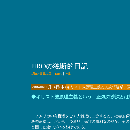
JIROの独断的日記
DiaryINDEX
｜
past
｜
will
2004年11月04日(木)
キリスト教原理主義と大統領選挙。
◆キリスト教原理主義という、正気の沙汰とは
アメリカの有権者をごく大雑把に二分すると、社会的保
統領選挙は、だから、つまり、保守の勝利なのだが、その
ど困った連中がいるわけである。