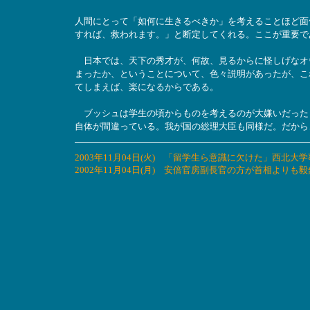
人間にとって「如何に生きるべきか」を考えることほど面
すれば、救われます。」と断定してくれる。ここが重要で
日本では、天下の秀才が、何故、見るからに怪しげなオ
まったか、ということについて、色々説明があったが、こ
てしまえば、楽になるからである。
ブッシュは学生の頃からものを考えるのが大嫌いだった
自体が間違っている。我が国の総理大臣も同様だ。だから
2003年11月04日(火) 「留学生ら意識に欠けた」西
2002年11月04日(月) 安倍官房副長官の方が首相よりも