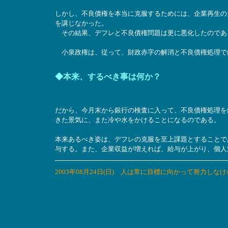
しかし、不良債権を本当に克服するためには、企業再生の
を講じなかった。
その結果、デフレと不良債権問題は更に悪化したのであ
小泉政権は、従って、財政赤字の解消と不良債権処理で
◆本来、するべき事は何か？
だから、今月末から銀行の検査に入って、不良債権処理を
きた景気に、また冷や水をかけることになるのである。
本来あるべき姿は、デフレの克服を至上課題とすることで
与する。また、企業収益が増えれば、給与が上がり、個人
2003年08月24日(日) 人は常に目標に向かって努力し