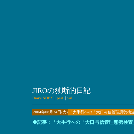
JIROの独断的日記
DiaryINDEX
｜
past
｜
will
2004年08月24日(火)
「大手行への「大口与信管理態勢検
◆記事：「大手行への「大口与信管理態勢検査