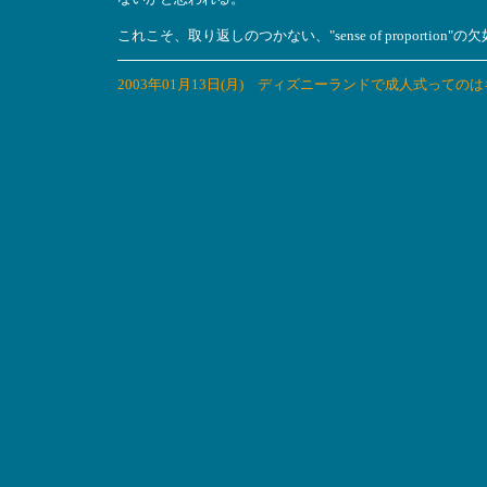
これこそ、取り返しのつかない、"sense of proportion
2003年01月13日(月) ディズニーランドで成人式っての