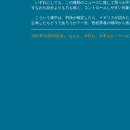
いずれにしても、この種類のニュースに接して我々が不
すなわち自分よりも力も弱く、コントロールしやすい対象
こういう連中は、判決が確定したら、イギリスが試みた
公表したらどうであろうか？一生、性犯罪者の烙印から免
2002年10月09日(水) なんと、今日も、日本人がノーベ