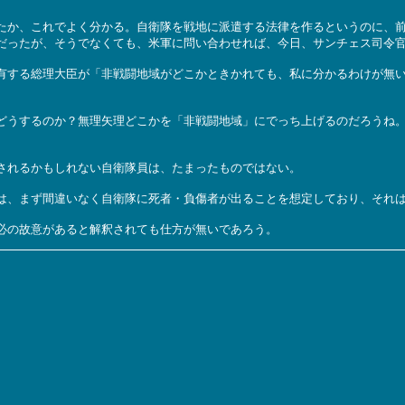
か、これでよく分かる。自衛隊を戦地に派遣する法律を作るというのに、前
だったが、そうでなくても、米軍に問い合わせれば、今日、サンチェス司令
する総理大臣が「非戦闘地域がどこかときかれても、私に分かるわけが無い
うするのか？無理矢理どこかを「非戦闘地域」にでっち上げるのだろうね。
されるかもしれない自衛隊員は、たまったものではない。
、まず間違いなく自衛隊に死者・負傷者が出ることを想定しており、それは
必の故意があると解釈されても仕方が無いであろう。