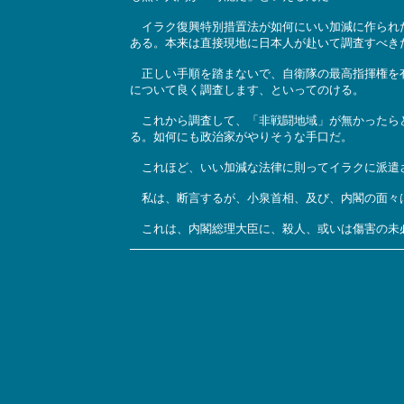
イラク復興特別措置法が如何にいい加減に作られた
ある。本来は直接現地に日本人が赴いて調査すべき
正しい手順を踏まないで、自衛隊の最高指揮権を有
について良く調査します、といってのける。
これから調査して、「非戦闘地域」が無かったらど
る。如何にも政治家がやりそうな手口だ。
これほど、いい加減な法律に則ってイラクに派遣
私は、断言するが、小泉首相、及び、内閣の面々は
これは、内閣総理大臣に、殺人、或いは傷害の未