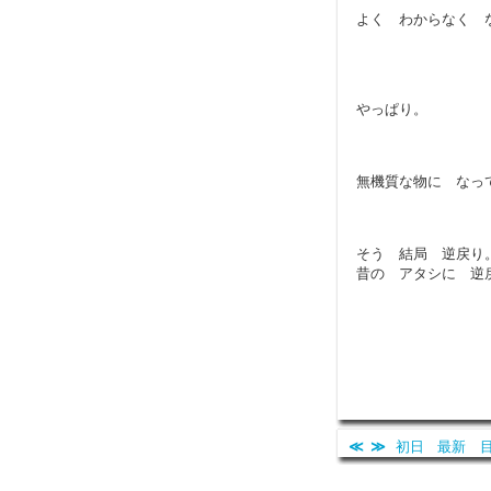
よく わからなく 
やっぱり。
無機質な物に なっ
そう 結局 逆戻り
昔の アタシに 逆
≪
≫
初日
最新