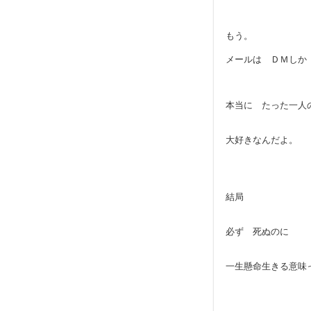
もう。
メールは ＤＭしか
本当に たった一人
大好きなんだよ。
結局
必ず 死ぬのに
一生懸命生きる意味