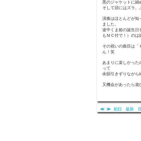
黒のジャケットに細
そして頭にはズラ。
演奏はほとんどが知
ました。
途中くま姫の誕生日
もＭＣ付で！）のは
その祝いの曲目は「
ん！笑
あまりに楽しかった
って
余韻引きずりながら
又機会があったら遊
≪
≫
初日
最新