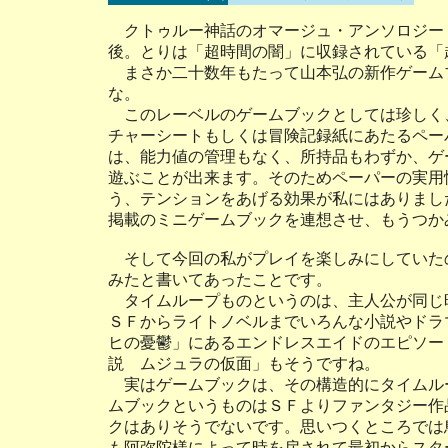
クトゥルー神話のオマージュ・アンソロジー
後。とりは「超時間の闇」に収録されている「
まさか二十数年もたって山本弘の新作ゲーム
な。
このレーベルのゲームブックとしては珍しく
チャーシートもしくは冒険記録紙にあたるペー
は、能力値の管理もなく、所持品もわずか、ゲ
遊ぶことが出来ます。そのためペーパーの実用
う、テンションをあげる効果が私にはありまし
掲載のミニゲームブックを連想させ、もう
そして今回の私がプレイを楽しみにしていた
みたと書いてあったことです。
タイムループものというのは、主人公が同じ
ＳＦからライトノベルまでいろんな小説やドラ
ヒの憂鬱」にあるエンドレスエイドのエピソー
説 ムジュラの仮面」もそうですね。
実はゲームブックは、その構造的にタイムル
ムブックというものはＳＦよりファンタジー作
クはありそうでないです。思いつくところでは
も阿弥陀様によって時を戻されて最初からスタ