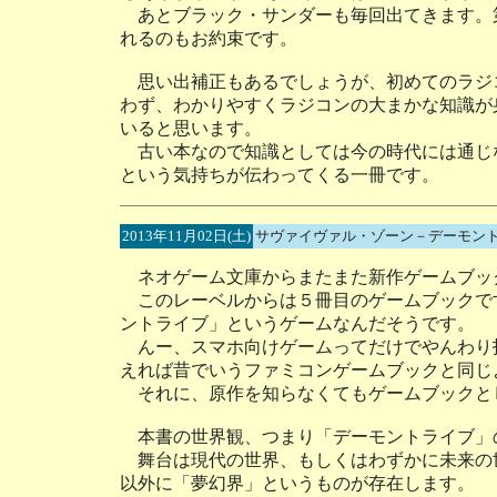
あとブラック・サンダーも毎回出てきます。
れるのもお約束です。
思い出補正もあるでしょうが、初めてのラジ
わず、わかりやすくラジコンの大まかな知識が
いると思います。
古い本なので知識としては今の時代には通じ
という気持ちが伝わってくる一冊です。
2013年11月02日(土)
サヴァイヴァル・ゾーン－デーモン
ネオゲーム文庫からまたまた新作ゲームブッ
このレーベルからは５冊目のゲームブックで
ントライブ」というゲームなんだそうです。
んー、スマホ向けゲームってだけでやんわり
えれば昔でいうファミコンゲームブックと同じ
それに、原作を知らなくてもゲームブックと
本書の世界観、つまり「デーモントライブ」
舞台は現代の世界、もしくはわずかに未来の
以外に「夢幻界」というものが存在します。