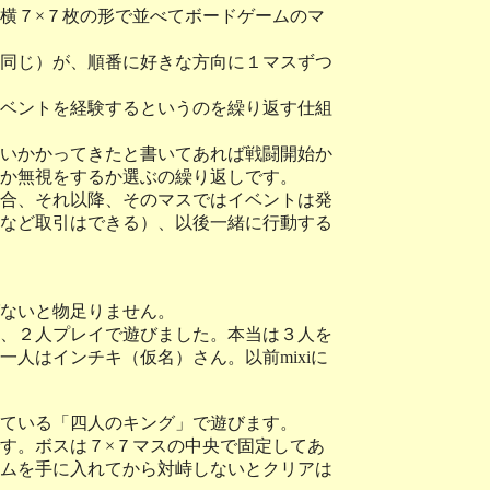
横７×７枚の形で並べてボードゲームのマ
同じ）が、順番に好きな方向に１マスずつ
ベントを経験するというのを繰り返す仕組
いかかってきたと書いてあれば戦闘開始か
か無視をするか選ぶの繰り返しです。
合、それ以降、そのマスではイベントは発
など取引はできる）、以後一緒に行動する
ないと物足りません。
、２人プレイで遊びました。本当は３人を
人はインチキ（仮名）さん。以前mixiに
ている「四人のキング」で遊びます。
す。ボスは７×７マスの中央で固定してあ
ムを手に入れてから対峙しないとクリアは