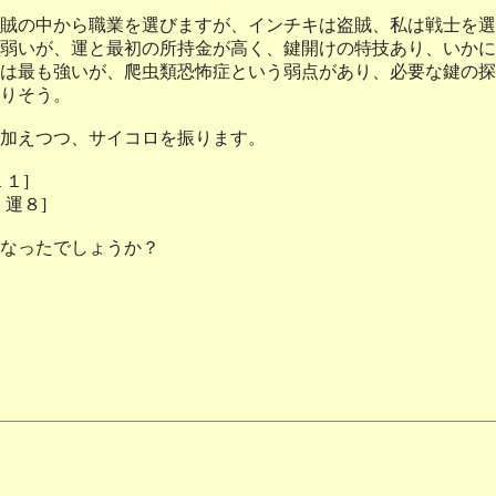
賊の中から職業を選びますが、インチキは盗賊、私は戦士を選
弱いが、運と最初の所持金が高く、鍵開けの特技あり、いかに
は最も強いが、爬虫類恐怖症という弱点があり、必要な鍵の探
りそう。
加えつつ、サイコロを振ります。
１]
運８]
なったでしょうか？