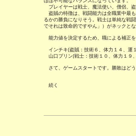
ほぼ不可能なバランスになっています。
プレイヤーは戦士、魔法使い、僧侶、盗
盗賊の特徴は、戦闘能力は全職業中最も
るかの勝負になりそう。戦士は単純な戦闘
でそれは致命的ですやん」）がネックとな
能力値を決定するため、職による補正を
インチキ[盗賊：技術６、体力１４、運１
山口プリン[戦士：技術１０、体力１９、
さて、ゲームスタートです。勝敗はどう
続く