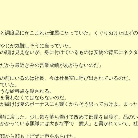
と調度品にかこまれた部屋にたっていた。くぐりぬけたはずの
やじが気難しそうに座っていた。
の顔は見えないが、身に付けているものは安物の背広にネクタ
だから最近きみの営業成績があがらないのだ」
の前にいるのは社長、今は社長室に呼び出されているのだ。
ていた。
うな給料袋を渡される。
を養わなくてはならないのだ。
が続けば夏のボーナスにも響くからそう思っておけよ。まった
類に戻した。少し気を落ち着けて改めて部屋を目渡す。品のい
かかっている額縁には大きな字で「愛人」と書かれていて、社
類から顔も上げずに声をあらげた。