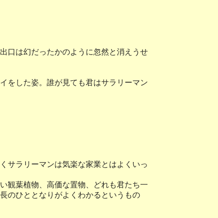
出口は幻だったかのように忽然と消えうせ
イをした姿。誰が見ても君はサラリーマン
くサラリーマンは気楽な家業とはよくいっ
い観葉植物、高価な置物、どれも君たち一
長のひととなりがよくわかるというもの