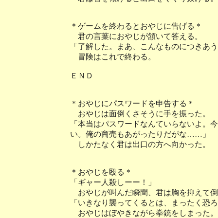
＊ゲームを終わるとおやじに告げる＊
君の言葉におやじが頷いて答える。
「了解した。まあ、こんなものにつきあう
冒険はこれで終わる。
ＥＮＤ
＊おやじにパスワードを申告する＊
おやじは面倒くさそうに手を振った。
「本当はパスワードなんていらないよ。今
い。俺の商売もあがったりだがな……」
しかたなく君は出口の方へ向かった。
＊おやじを殴る＊
「ギャー人殺しーー！」
おやじが叫んだ瞬間、君は胸を抑えて倒
「いきなり襲ってくるとは、まったく恐ろ
おやじはぼやきながら拳銃をしまった。