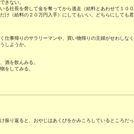
できない。
いる社長を脅して金を奪ってから逃走（給料とあわせて１００
だけ（給料の２０万円入手）にしてもいい。どちらにしても君
く仕事帰りのサラリーマンや、買い物帰りの主婦がせわしなく
うしようか。
、酒を飲んみる。
物をしてみる。
け振り返ると、おやじはあくびをかみころしているところだっ