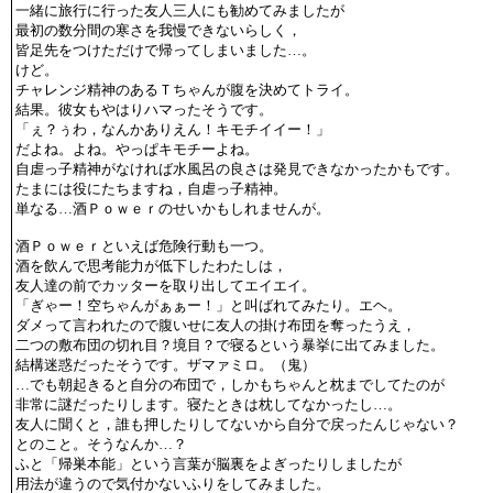
一緒に旅行に行った友人三人にも勧めてみましたが
最初の数分間の寒さを我慢できないらしく，
皆足先をつけただけで帰ってしまいました…。
けど。
チャレンジ精神のあるＴちゃんが腹を決めてトライ。
結果。彼女もやはりハマったそうです。
「ぇ？ぅわ，なんかありえん！キモチイイー！」
だよね。よね。やっぱキモチーよね。
自虐っ子精神がなければ水風呂の良さは発見できなかったかもです。
たまには役にたちますね，自虐っ子精神。
単なる…酒Ｐｏｗｅｒのせいかもしれませんが。
酒Ｐｏｗｅｒといえば危険行動も一つ。
酒を飲んで思考能力が低下したわたしは，
友人達の前でカッターを取り出してエイエイ。
「ぎゃー！空ちゃんがぁぁー！」と叫ばれてみたり。エヘ。
ダメって言われたので腹いせに友人の掛け布団を奪ったうえ，
二つの敷布団の切れ目？境目？で寝るという暴挙に出てみました。
結構迷惑だったそうです。ザマァミロ。（鬼）
…でも朝起きると自分の布団で，しかもちゃんと枕までしてたのが
非常に謎だったりします。寝たときは枕してなかったし…。
友人に聞くと，誰も押したりしてないから自分で戻ったんじゃない？
とのこと。そうなんか…？
ふと「帰巣本能」という言葉が脳裏をよぎったりしましたが
用法が違うので気付かないふりをしてみました。