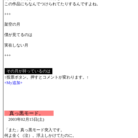
この作品にちなんでつけられてたりするんですよね。
+++
架空の月
僕が見てるのは
実在しない月
+++
↑投票ボタン。押すとコメントが変わります。↑
+My追加+
真っ黒モード。
2003年02月15日(土)
「また」真っ黒モード突入です。
何よ全く（泣）。浮上しかけてたのに。