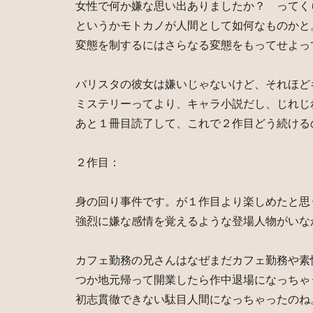
女性で何か嫌な思い出ありましたか？ ってく
というかモトカノが人間として如何なものかと
変態を制するにはさらなる変態をもってせよっ
バリスタの彼女は嫌いじゃないけど、それほど
ミステリーってより、キャラ小説だし、じれじ
あと１冊目読了して、これで２作目どう続ける
２作目：
身の回り事件です。が１作目より楽しめたと思
強烈に嫌な感情を覚えるような登場人物がいな
カフェ勤務の兄さんはなぜまだカフェ勤務や素
つか地元帰って開業したら作中退場になっちゃ
初志貫徹できない駄目人間になっちゃったのね