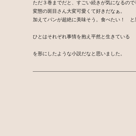
ただ３巻までだと、すごい続きが気になるので
変態の斑目さん大変可愛くて好きだなぁ。
加えてパンが超絶に美味そう。食べたい！ と
ひとはそれぞれ事情を抱え平然と生きている
を形にしたような小説だなと思いました。