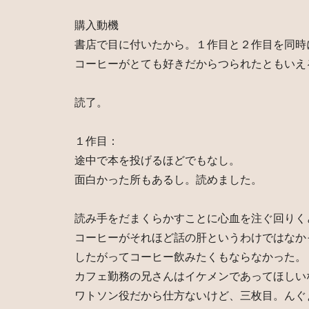
購入動機
書店で目に付いたから。１作目と２作目を同時
コーヒーがとても好きだからつられたともいえ
読了。
１作目：
途中で本を投げるほどでもなし。
面白かった所もあるし。読めました。
読み手をだまくらかすことに心血を注ぐ回りく
コーヒーがそれほど話の肝というわけではなか
したがってコーヒー飲みたくもならなかった。
カフェ勤務の兄さんはイケメンであってほしい
ワトソン役だから仕方ないけど、三枚目。んぐ