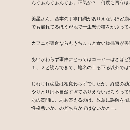
んぐぁんぐぁんぐぁ。正気か？ 何度も言うほ
美星さん。基本の丁寧口調がありえないほど崩
でも崩れてるほうが地で一生懸命猫をかぶって
カフェが舞台ならもうちょっと食い物描写が美
あいかわらず事件にとってはコーヒーはさほど
１、２と読んできて、地名の上る下る以外では
じれじれ恋愛は相変わらずでしたが、終盤の勘
やりとりは不自然すぎてありえないだろうって
あの質問に、ああ答えるのは、故意に誤解を招
性格悪いか、のどちらかではないかとー。