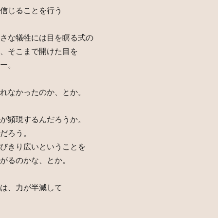
信じることを行う
さな犠牲には目を瞑る式の
、そこまで開けた目を
ー。
れなかったのか、とか。
が顕現するんだろうか。
だろう。
びきり広いということを
がるのかな、とか。
は、力が半減して