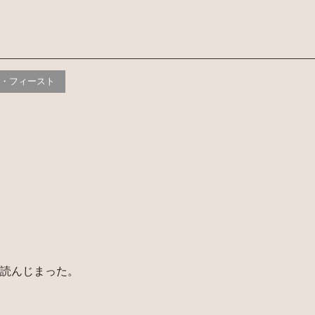
Ｅ・フィースト
読んじまった。