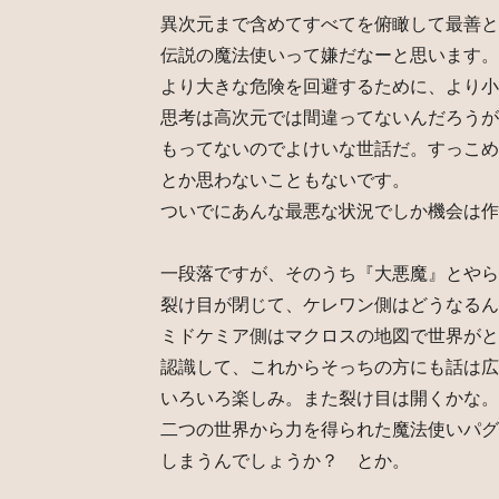
異次元まで含めてすべてを俯瞰して最善と
伝説の魔法使いって嫌だなーと思います。
より大きな危険を回避するために、より小
思考は高次元では間違ってないんだろうが
もってないのでよけいな世話だ。すっこめ
とか思わないこともないです。
ついでにあんな最悪な状況でしか機会は作
一段落ですが、そのうち『大悪魔』とやら
裂け目が閉じて、ケレワン側はどうなるん
ミドケミア側はマクロスの地図で世界がと
認識して、これからそっちの方にも話は広
いろいろ楽しみ。また裂け目は開くかな。
二つの世界から力を得られた魔法使いパグ
しまうんでしょうか？ とか。