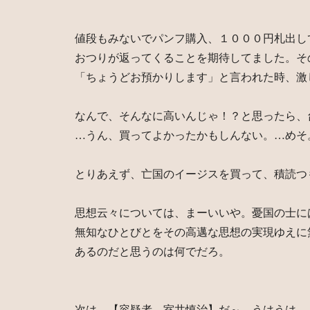
値段もみないでパンフ購入、１０００円札出し
おつりが返ってくることを期待してました。そ
「ちょうどお預かりします」と言われた時、激
なんで、そんなに高いんじゃ！？と思ったら、
…うん、買ってよかったかもしんない。…めそ
とりあえず、亡国のイージスを買って、積読つ
思想云々については、まーいいや。憂国の士に
無知なひとびとをその高邁な思想の実現ゆえに
あるのだと思うのは何でだろ。
次は、【容疑者 室井慎治】だ～。うはうは。