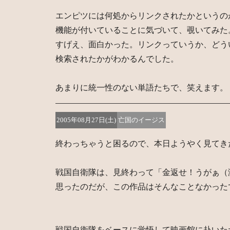
エンピツには何処からリンクされたかというの
機能が付いていることに気づいて、覗いてみた
すげえ、面白かった。リンクっていうか、どう
検索されたかがわかるんでした。
あまりに統一性のない単語たちで、笑えます。
2005年08月27日(土)
亡国のイージス
終わっちゃうと困るので、本日ようやく見てき
戦国自衛隊は、見終わって「金返せ！うがぁ（
思ったのだが、この作品はそんなことなかった
戦国自衛隊をベースに覚悟して映画館に赴いた