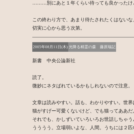
………別にあと１年くらい待っても良かったけ
この終わり方で、あまり待たされたくはないな
切実に心から思う次第。
2005年08月11日(木)
光降る精霊の森 藤原瑞記
新書 中央公論新社
読了。
微妙にネタばれているかもしれないので注意。
文章は読みやすい。話も、わかりやすい。世界
猫がすげー可愛くないけど、でも猫ってああだ
それでも、かしずいていろいろお世話しちゃう
うううう。立場弱いよな、人間。うちには２匹