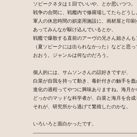
ソビークネタは１回でいいや、とか思いつつ。
戦争の合間に、戦艦内で修羅場してたらどうし
軍人の休息時間の娯楽用施設に、画材屋と印刷
あってみんなが駆け込んでいるとか、
戦艦で爆散する直前のアーヴの兄さん姐さんも
（夏ソビークには出られなかった）などと思っ
おおう。ジャンルは何なのだろう。
個人的には、サムソンさんの話好きですが、
白菜が自我を持って動き、毒針付きの触手を蠢
進化の過程ってやつに興味ありますね。海月か
どっかのマッドな科学者が、白菜と海月を合成
それが、研究所から逃げて繁殖したのかな。
いろいろと面白かったです。