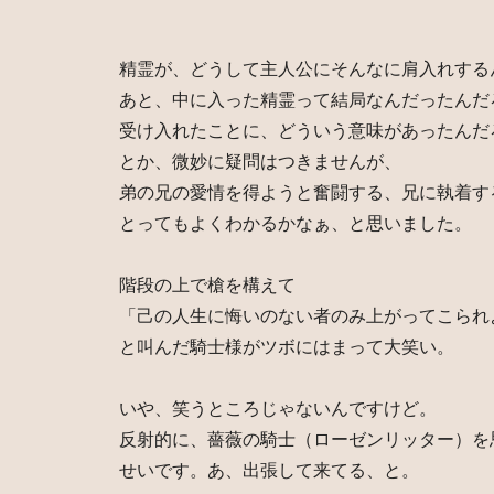
精霊が、どうして主人公にそんなに肩入れする
あと、中に入った精霊って結局なんだったんだ
受け入れたことに、どういう意味があったんだ
とか、微妙に疑問はつきませんが、
弟の兄の愛情を得ようと奮闘する、兄に執着す
とってもよくわかるかなぁ、と思いました。
階段の上で槍を構えて
「己の人生に悔いのない者のみ上がってこられ
と叫んだ騎士様がツボにはまって大笑い。
いや、笑うところじゃないんですけど。
反射的に、薔薇の騎士（ローゼンリッター）を
せいです。あ、出張して来てる、と。