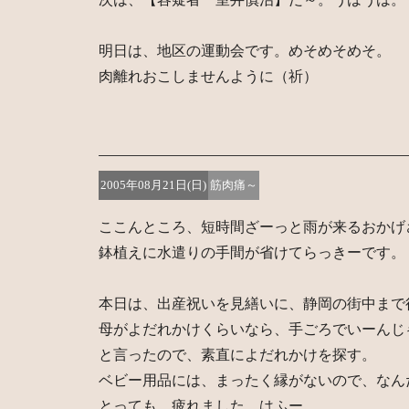
明日は、地区の運動会です。めそめそめそ。
肉離れおこしませんように（祈）
2005年08月21日(日)
筋肉痛～
ここんところ、短時間ざーっと雨が来るおかげ
鉢植えに水遣りの手間が省けてらっきーです。
本日は、出産祝いを見繕いに、静岡の街中まで
母がよだれかけくらいなら、手ごろでいーんじ
と言ったので、素直によだれかけを探す。
ベビー用品には、まったく縁がないので、なん
とっても、疲れました。はふー。