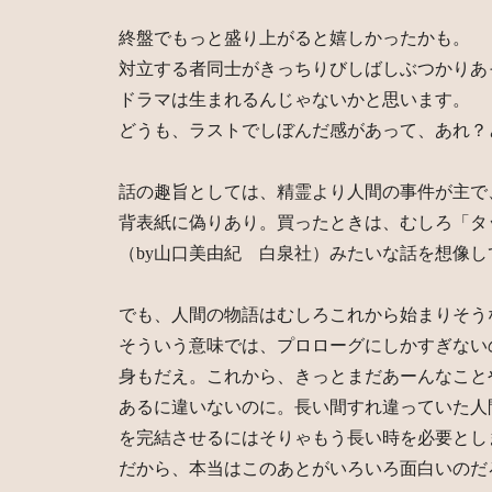
終盤でもっと盛り上がると嬉しかったかも。
対立する者同士がきっちりびしばしぶつかりあ
ドラマは生まれるんじゃないかと思います。
どうも、ラストでしぼんだ感があって、あれ？
話の趣旨としては、精霊より人間の事件が主で
背表紙に偽りあり。買ったときは、むしろ「タ
（by山口美由紀 白泉社）みたいな話を想像し
でも、人間の物語はむしろこれから始まりそう
そういう意味では、プロローグにしかすぎない
身もだえ。これから、きっとまだあーんなこと
あるに違いないのに。長い間すれ違っていた人
を完結させるにはそりゃもう長い時を必要とし
だから、本当はこのあとがいろいろ面白いのだ