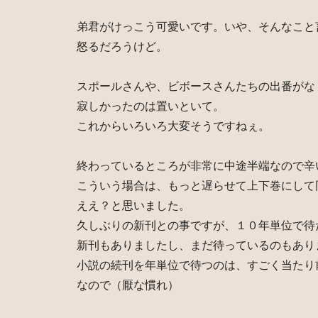
弟君がけっこう可愛いです。いや、そんなこと
怒るだろうけど。
スポールさんや、ビボースさんたちの出番がな
寂しかったのは置いといて。
これからいろいろ大変そうですねぇ。
終わっているところが非常に中途半端なので辛
こういう場合は、もっと遅らせて上下巻にして
ええ？と思いました。
久しぶりの新刊との事ですが、１０年単位で待
新刊もありましたし、まだ待っているのもあり
小説の続刊を年単位で待つのは、すごく当たり
なので（厭な慣れ）