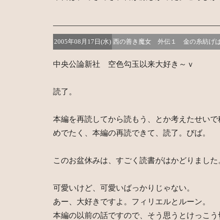
2005年08月17日(水)
西の善き魔女 外伝１ 金の糸紡げ
中央公論新社 空色勾玉以来大好き～ｖ
読了。
本編を再読してから読もう、とか考えたせいで
めでたく、本編の再読できて、読了。びば。
このお盆休みは、すごく読書がはかどりました
可愛いけど、可愛いばっかりじゃない。
あー、大好きですよ。フィリエルとルーン。
本編の以前の話ですので、そう思うとけっこう