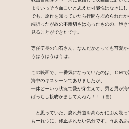
よりいっそう面白いと思えた可能性はなきにし
でも、原作を知っていたら行間を埋められたか
端折ったが故の不親切さはあったものの、飽き
見ることができたです。
専任伍長の仙石さん、なんだかとっても可愛か
うはうはうはうは。
この映画で、一番気になっていたのは、ＣＭで
海中のキスシーンでありましたが、
一体どーいう状況で愛が芽生えて、男と男が海
ばっちし接吻かましてんねん！！（喜）
…と思っていた、腐れ外道を高らかにぶん殴っ
もーれつに、修正されたい気分です。うあああ