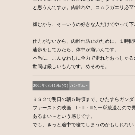
と思うんですが。肉離れや、コムラガエリ必至
頼むから、そーいうの好きな人だけでやって下
仕方がないから、肉離れ防止のために、１時間
速歩をしてみたら、体中が痛いんです。
本当に、こんなわしに全力で走れとおっしゃる
世間は厳しいもんです。めそめそ。
2005年08月19日(金)
ガンダム～
ＢＳ２で明日の朝５時頃まで、ひたすらガンダ
ファーストの映画 Ⅰ・Ⅱ・Ⅲと一挙放送なので
あるまい～という感じです。
でも、きっと途中で寝てしまうのかもしれない