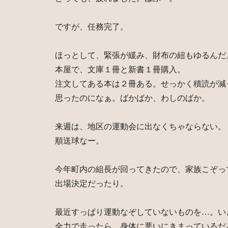
ですが、任務完了。
ほっとして、緊張が緩み、財布の紐もゆるんだ
本屋で、文庫１冊と新書１冊購入。
注文してある本は２冊ある。せっかく積読が減
思ったのになぁ。ばかばか、わしのばか。
来週は、地区の運動会に出なくちゃならない。
順送球なー。
今年町内の組長が回ってきたので、家族こぞっ
出場決定だったり。
最近すっぱり運動なぞしていないものを…。い
全力で走ったら、身体に悪いにきまっているだ