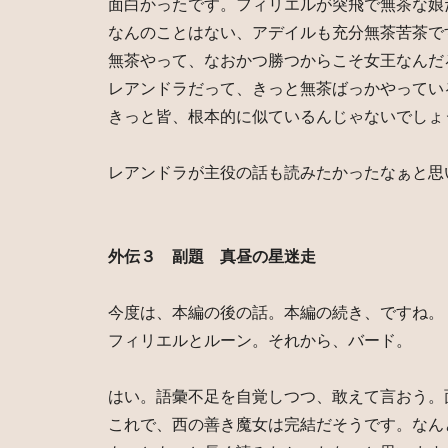
面白かったです。フィリエルが突飛で無茶な娘
なんのことはない、アデイルも充分無茶苦茶で
無茶やって、なおかつ勝つからこそ女王なんだ
レアンドラだって、きっと無茶ばっかやってい
きっと皆、根本的に似ているんじゃないでしょ
レアンドラが主役の話も読みたかったなぁと思
外伝３ 副題 真昼の星迷走
今度は、本編の後の話。本編の続き、ですね。
フィリエルとルーン。それから、バード。
はい。語彙不足を自覚しつつ、敢えて言おう。
これで、西の善き魔女は完結だそうです。なん