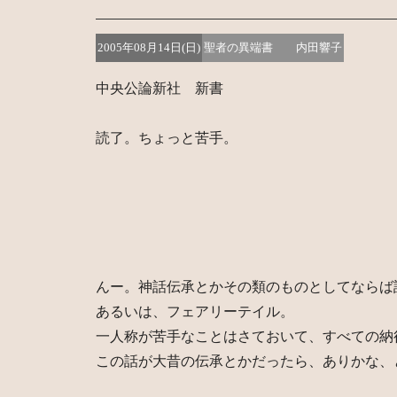
2005年08月14日(日)
聖者の異端書 内田響子
中央公論新社 新書
読了。ちょっと苦手。
んー。神話伝承とかその類のものとしてならば
あるいは、フェアリーテイル。
一人称が苦手なことはさておいて、すべての納
この話が大昔の伝承とかだったら、ありかな、