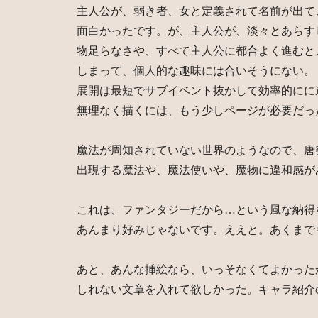
主人公が、弱き者、女と定義されて名前が出て
面白かったです。が、主人公が、淡々とあらす
物足らなさや、すべて主人公に都合よく進むと
しまって、個人的な趣味には合いそうにない。
展開は最短でサブイベント抜かして効率的にに
無理なく描くには、もう少しページが必要だっ
魔法が周知されていない世界のようなので、唐
出現する魔法や、魔法使いや、魔物に違和感が
これは、ファンタジーだから…という風な納得
あんまり好みじゃないです。ええと。あくまで
あと、あんな挿絵なら、いっそなくてよかった
しれない文章を入れて欲しかった。キャラ紹介