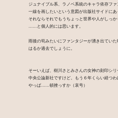
ジュナイブル系、ラノベ系統のキャラ依存ファ
一線を画したいという意図が出版社サイドにあ
それならそれでもうちょっと世界や人がしっか
……と個人的には思います。
雨後の筍みたいにファンタジーが湧き出ていた
はるか過去でしょうに。
そーいえば、樹川さとみさんの女神の刻印シリ
中央公論新社ですけど。もう６年くらい経つわ
やっぱ……頓挫っすか（哀号）