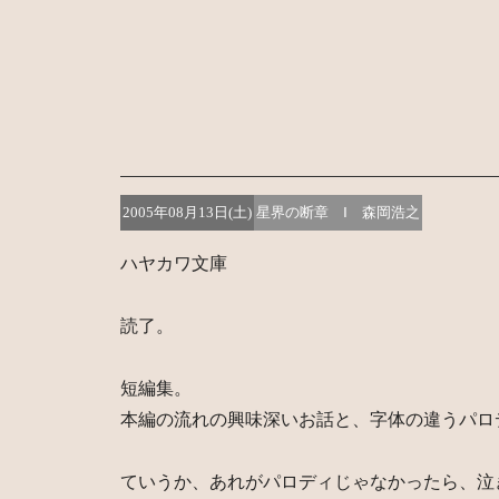
2005年08月13日(土)
星界の断章 Ⅰ 森岡浩之
ハヤカワ文庫
読了。
短編集。
本編の流れの興味深いお話と、字体の違うパロ
ていうか、あれがパロディじゃなかったら、泣