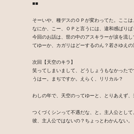
■■
そーいや、種デスのＯＰが変わってた。ここは
なにか、こー、ＯＰと言うには、違和感ばりば
今回のお話は、世の中のアスキラーが涙を流し
てゆーか、カガリはどーするのん？若さゆえの
次回【天空のキラ】
笑ってしまいまして、どうしょうもなかったで
うはー。まぢですか。えらく、リリカル？
わしの年で、天空のってゆーと、とりあえず、
つくづくシンって不遇だな、と。主人公として
彼、主人公ではないの？ちょっとわかんない。