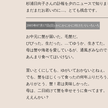
杉浦日向子さんの訃報を夕のニュースで知りま
まだまだお若いのに…。とても残念です。
2005年07月17日(日)
かにかにかに付けたりいろいろ
お中元に蟹が届いた。毛蟹だ。
びびった。生だった。…てゆうか、生きてた。
母は蟹や海老を愛しているが、通風ぎみなので
あんまり食べてはいけない。
置いとくにしても、ゆがいておかないとねぇ。
でも、蟹をほじくって食ったの何年ぶりだろう
ありがとう、蟹！君は美味しかった。
母は、二日続けて蟹を幸せそうに食べてます。
ええんかい？