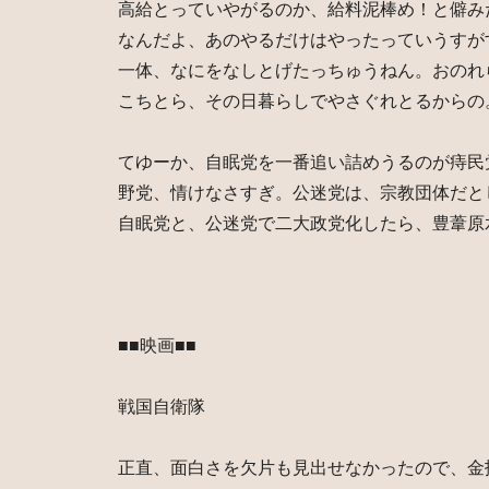
高給とっていやがるのか、給料泥棒め！と僻み
なんだよ、あのやるだけはやったっていうすが
一体、なにをなしとげたっちゅうねん。おのれ
こちとら、その日暮らしでやさぐれとるからの
てゆーか、自眠党を一番追い詰めうるのが痔民
野党、情けなさすぎ。公迷党は、宗教団体だと
自眠党と、公迷党で二大政党化したら、豊葦原
■■映画■■
戦国自衛隊
正直、面白さを欠片も見出せなかったので、金