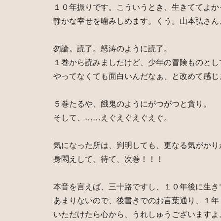
１０年振りです。こういうとき、生きててよか
静かな幸せを噛みしめます。くう。山本弘さん
勿論。読了。怒涛のように読了。
１巻から読みましたけど、少年の冒険ものとし
やってなくても面白いんだなぁ、と改めて感じ
５巻たるや、餓鬼のようにがつがつと貪り。
そして、……えぐえぐえぐえぐ。
気になった所は、判明しても、更なる気がかり
身悶えして、待て、次巻！！！
本音を言えば、三十路ですし、１０年後に生き
あまりないので、後書きでのお言葉通り、１年
いただけたら心から、うれしゅうございますよ