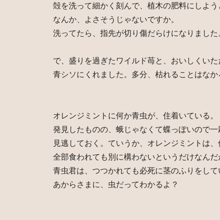
殻を洗って細かく刻んで、植木の肥料にしよう
なんか、よさそうじゃないですか。
洗ってたら、指先が切り傷だらけになりました
で、盛りを過ぎたワイルド苺と、おいしくいた
青シソにくれました。多分、枯れることはなか
オレンジミントに何か青虫が、住着いている。
発見したものの、蛾じゃなくて蝶っぽいので一
見逃しておく。ていうか、オレンジミントは、
全部食われても別に構わないというだけなんだ
青虫君は、つつかれても必死に茎のふりをして
あからさまに、虫だってわかるよ？