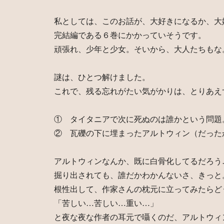
私としては、このお話が、大好きになるか、大
完結編である６巻にかかっていそうです。
頑張れ、少年と少女。そいから、大人たちもな
謎は、ひとつ解けました。
これで、残る忘れがたい気がかりは、とりあえ
① タイタニアで次に死ぬのは誰かという問題
② 瓦礫の下に埋まったアルトウィン（だった
アルトウィンなんか、既に白骨化してるだろう
掘り出されても、誰だかわかんないさ、きっと
根性出して、作家さんの枕元に立ってみたらど
「苦しい…苦しい…重い…」
と夜な夜な作者の耳元で囁くのだ、アルトウィ