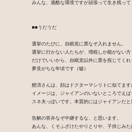
みんな、過酷な環境ですが頑張って生き残って
■■うだうだ
選挙のたびに、自眠党に票なぞ入れません。
選挙に行かない人たちが、増税しか能がない方
だけでいいから、自眠党以外に票を投じてくれ
夢見がちな年頃です（嘘）
鯉済さんは、顔はドクターマシリトに似てます
イメージは、ジャイアンのいないところでえば
スネ夫っぽいです。本質的にはジャイアンだと
告解の答弁なぞ中継するな、と思います。
あんな、くそふざけたやりとりや、子供じみた