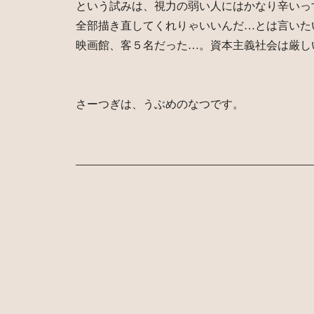
という試みは、視力の弱い人にはかなり辛いっ
全部描き直してくれりゃいいんだ…とは言いた
映画館、客５名だった…。資本主義社会は厳し
さーつぎは、うぶめのなつです。