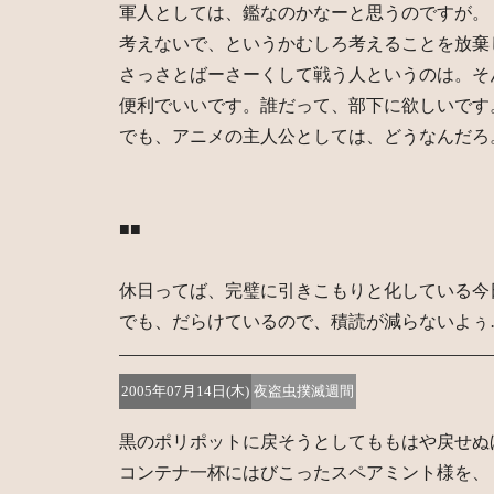
軍人としては、鑑なのかなーと思うのですが。
考えないで、というかむしろ考えることを放棄
さっさとばーさーくして戦う人というのは。そ
便利でいいです。誰だって、部下に欲しいです
でも、アニメの主人公としては、どうなんだろ
■■
休日ってば、完璧に引きこもりと化している今
でも、だらけているので、積読が減らないよぅ
2005年07月14日(木)
夜盗虫撲滅週間
黒のポリポットに戻そうとしてももはや戻せぬ
コンテナ一杯にはびこったスペアミント様を、