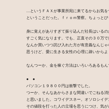
…というＦＡＸが事業所宛に来てるからお気を
ということだった。ｆｒｏｍ警察。ちょっとび
身に覚えがありすぎて振り込んだ社長はいるの
すごく気になります。でも、正直その３０万で
なんか買いつつ詫び入れた方が有意義なんじゃ
思うけど、愛に生きる女性の心理に疎いからよ
なんつーか、金を稼ぐ方法はいろいろあるもん
● ●
パソコン１９８００円は衝撃でした。
つーか、そんなあからさまな間違いでごねる消
と思いました。コワイデスネー。オソロシイデ
その値段を打った人の立場を思うにつけ、気が