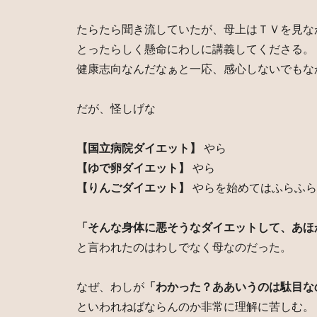
たらたら聞き流していたが、母上はＴＶを見な
とったらしく懸命にわしに講義してくださる。
健康志向なんだなぁと一応、感心しないでもな
だが、怪しげな
【国立病院ダイエット】
やら
【ゆで卵ダイエット】
やら
【りんごダイエット】
やらを始めてはふらふら
「そんな身体に悪そうなダイエットして、あほ
と言われたのはわしでなく母なのだった。
なぜ、わしが
「わかった？ああいうのは駄目な
といわれねばならんのか非常に理解に苦しむ。