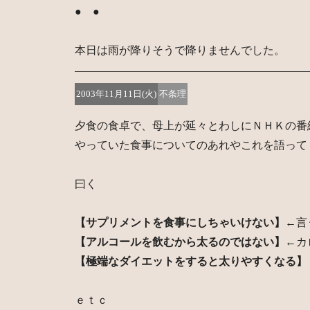
● ●
本日は雨が降りそうで降りませんでした。
2003年11月11日(火)
不条理
夕食の食卓で、母上が延々とわしにＮＨＫの番
やっていた食事についてのあれやこれを語って
曰く
【サプリメントを食事にしちゃいけない】
←言
【アルコールを飲むから太るのではない】
←カ
【極端なダイエットをすると太りやすくなる】
ｅｔｃ