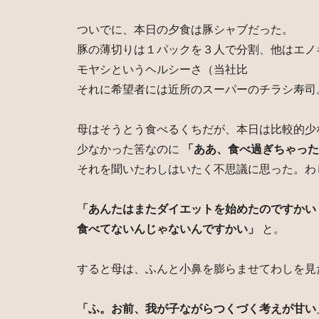
ついでに、本日の夕食は豚シャブだった。
豚の薄切りは１パックを３人で分割、他はエノ
モヤシというヘルシーさ（当社比
それに希望者には近所のスーパーのチラシ寿司
母はそうとう食べるくちだが、本日は比較的少
少なかった筈なのに
「ああ、食べ過ぎちゃった
それを聞いたわしはいたく不思議に思った。わ
「あんたはまたダイエットを始めたのですかい
食べてないんじゃないんですかい」
と。
すると母は、ふんと小鼻を膨らませてわしを見
「ふ。お前、我が子ながらつくづく考えが甘い