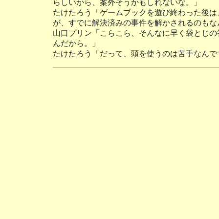
らしいから、案外そうかもしれないな。」
たけたろう「ゲームブックを遊び終わった後は
が、すでに解決済みの事件を解かされるのもな
山口プリン「こらこら、そんなに早く袋とじの
んだから。」
たけたろう「だって、頭を使うのは苦手なんで