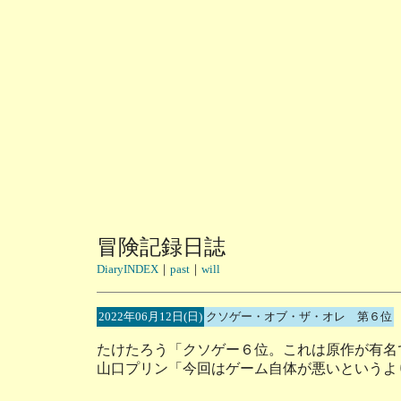
冒険記録日誌
DiaryINDEX
｜
past
｜
will
2022年06月12日(日)
クソゲー・オブ・ザ・オレ 第６位
たけたろう「クソゲー６位。これは原作が有名
山口プリン「今回はゲーム自体が悪いというよ