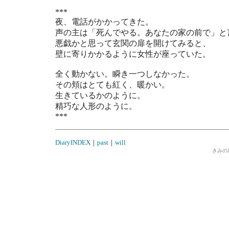
***
夜、電話がかかってきた。
声の主は「死んでやる。あなたの家の前で」と
悪戯かと思って玄関の扉を開けてみると、
壁に寄りかかるように女性が座っていた。
全く動かない。瞬き一つしなかった。
その頬はとても紅く、暖かい。
生きているかのように。
精巧な人形のように。
***
DiaryINDEX
｜
past
｜
will
きみの