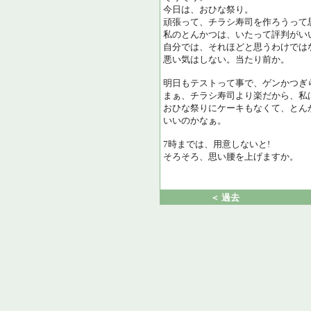
今日は、おひな祭り。
頑張って、チラシ寿司を作ろうって
私のとんかつは、いたって評判がい
自分では、それほどと思うわけでは
悪い気はしない。当たり前か。
明日もテストって事で、ゲンかつぎ
まぁ、チラシ寿司より楽だから、私
おひな祭りにケーキもなくて、とん
いいのかなぁ。
7時までは、用意しないと!
そろそろ、思い腰を上げますか。
＜ 過去