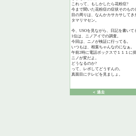
これって、もしかしたら花粉症?
今まで聞いた花粉症の症状そのもの
目の周りは、なんかカサカサしてき
タマリマセン。
今、USOを見ながら、日記を書いて
1位は、ニノアイでの調査。
今回は、ニノが検証に行ってる。
いつもは、相葉ちゃんなのになぁ。
午前2時に電話ボックスで１１１に
ニノが変だよ。
どうなるのか?
って、レポしてどうすんの。
真面目にテレビを見ましょ。
＜ 過去