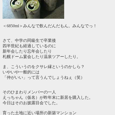
＜6850ml＞みんなで飲んだんだもん。みんなでっ！
さて、中学の同級生で卒業後
四半世紀も経過しているのに
新年会したり忘年会したり
札幌ドーム宴会したり温泉ツアーしたり。
ま、こういうのをクサレ縁というのかしら？
いやいや一般的には
「仲がいい」って言うんでしょうねぇ（笑）
そのひまわりメンバーの一人
えっちゃん（仮名）が昨年末に新居を購入した。
今日はそのお披露目会でした。
育った土地に近い場所の新築マンション