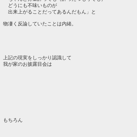
どうにも不味いものが
出来上がることだってあるんだもん」と
物凄く反論していたことは内緒。
上記の現実をしっかり認識して
我が家のお披露目会は
もちろん