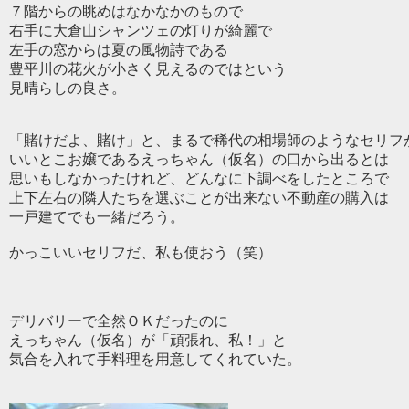
７階からの眺めはなかなかのもので
右手に大倉山シャンツェの灯りが綺麗で
左手の窓からは夏の風物詩である
豊平川の花火が小さく見えるのではという
見晴らしの良さ。
「賭けだよ、賭け」と、まるで稀代の相場師のようなセリフ
いいとこお嬢であるえっちゃん（仮名）の口から出るとは
思いもしなかったけれど、どんなに下調べをしたところで
上下左右の隣人たちを選ぶことが出来ない不動産の購入は
一戸建てでも一緒だろう。
かっこいいセリフだ、私も使おう（笑）
デリバリーで全然ＯＫだったのに
えっちゃん（仮名）が「頑張れ、私！」と
気合を入れて手料理を用意してくれていた。