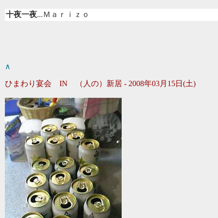
十夜一夜
...Ｍａｒｉｚｏ
∧
ひまわり宴会 IN （人の）新居 - 2008年03月15日(土)