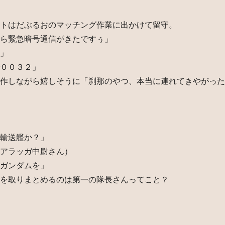
トはだぶるおのマッチング作業に出かけて留守。
ら緊急暗号通信がきたですぅ」
」
００３２」
作しながら嬉しそうに「刹那のやつ、本当に連れてきやがった
輸送艦か？」
アラッガ中尉さん）
ガンダムを」
を取りまとめるのは第一の隊長さんってこと？