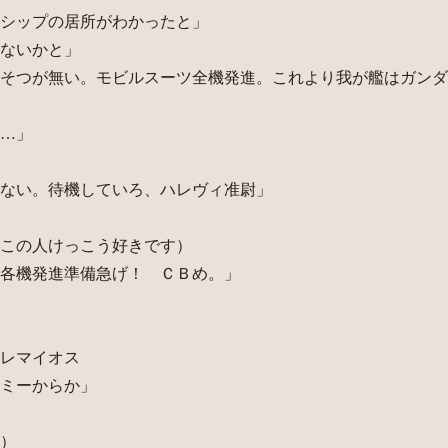
シップの居所がわかったと」
ないかと」
そつが無い。モビルスーツ全機発進。これより我が艦はガンダ
…」
ない。待機していろ、ハレヴィ准尉」
この人けっこう好きです）
各機発進準備急げ！ ＣＢめ。」
レマイオス
ミーからか」
）