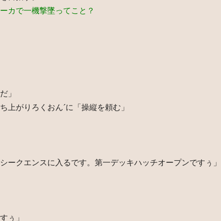
ーカで一機撃墜ってこと？
だ」
ち上がりろくおん´に「操縦を頼む」
シークエンスに入るです。第一デッキハッチオープンですぅ」
すぅ」