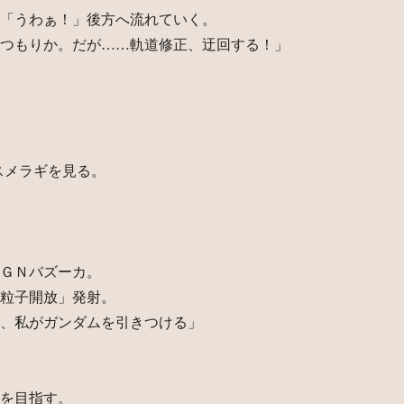
「うわぁ！」後方へ流れていく。
つもりか。だが……軌道修正、迂回する！」
スメラギを見る。
ＧＮバズーカ。
粒子開放」発射。
、私がガンダムを引きつける」
を目指す。