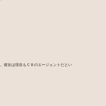
。彼女は現在もＣＢのエージェントだとい