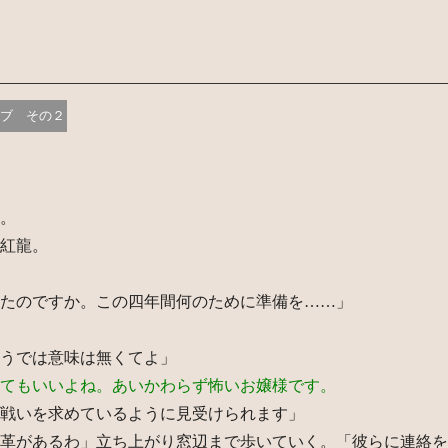
ブ その２
。
紅龍。
たのですか。この四年間何のために準備を……」
うでは意味は無くてよ」
てもいいよね。あいかわらず怖いお嬢様です。
戦いを求めているように見受けられます」
革があるわ」立ち上がり窓辺まで歩いていく。「彼らに連絡を