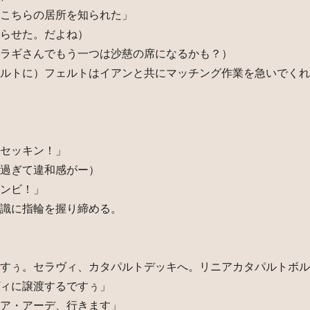
こちらの居所を知られた」
らせた。だよね）
ラギさんでもう一つは沙慈の席になるかも？）
ルトに）フェルトはイアンと共にマッチング作業を急いでくれ
セッキン！」
過ぎて違和感がー）
ンビ！」
識に指輪を握り締める。
すぅ。セラヴィ、カタパルトデッキへ。リニアカタパルトボル
ィに譲渡するですぅ」
ア・アーデ、行きます」