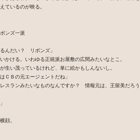
えているのが映る。
ボンズ一派
るんだい？ リボンズ」
いかける。いわゆる正統派お屋敷の広間みたいなとこ。
が生い茂っているけれど、単に絵かもしんないし。
はＣＢの元エージェントだね」
レスランみたいなものなんですか？ 情報元は、王留美だろう
」
横顔。