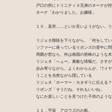
戸口の所にトリニティ３兄弟のネーナが控
ネーナ「わかりました。お嬢様」
１０．某所……といか言いようがない。リ
リジェネ階段を下りながら。「何をしてい
ソファーに座っているリボンズの背中に問
周囲が窓なら、外は南国の密林のような木
リジェネ「へぇー。素敵な情報だ。さすが
歩み寄りながら。よくわからんが、ワイヤ
うことを当然ながら隠している
リジェネ「ホーマー・カタギリに伝える？
リボンズ「そうだね。それもいいね」
なにか楽しいことを見つけた子供のような
１１．宇宙 アロウズのお船。