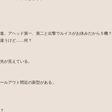
進。アヘッド第一、第二と出撃でルイスがお休みだから５機？
違うけど……何？
光が見えている。
ールアウト間近の新型がある」
？