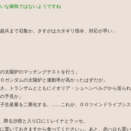
いな確執ではないようですね
超兵まで召集か。さすがはカタギリ指令、対応が早い」
の太陽炉のマッチングテストを行う」
Ｏガンダムの太陽炉と連動率が高かったはずだが」
さ。トランザムとともにイオリア・シュヘンベルグから送られ
の予見か」
子生産量を二乗化する。……これが、ＯＯツインドライブシス
。蹲る沙慈と入り口にミレイナとラッセ。
に置いておきますから食べてくださいぃ。あと、赤ハロも置い