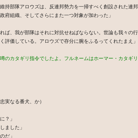
維持部隊アロウズは、反連邦勢力を一掃すべく創設された連邦
政府組織、そしてさらにまた一つ対象が加わった」
れば、我が部隊はそれに対抗せねばならない。世論も我々の行
く評価している。アロウズで存分に腕をふるってくれたまえ」
噂のカタギリ指令でしたよ。フルネームはホーマー・カタギリ
忠実なる番犬、か）
に？」
しました」
のだ」