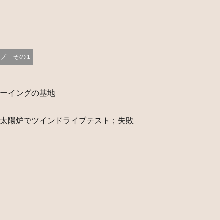
ブ その１
ーイングの基地
太陽炉でツインドライブテスト；失敗