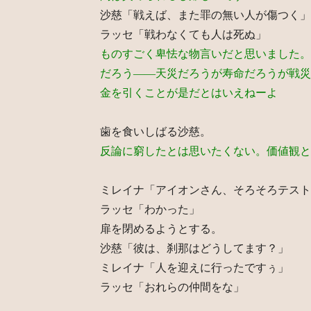
沙慈「戦えば、また罪の無い人が傷つく」
ラッセ「戦わなくても人は死ぬ」
ものすごく卑怯な物言いだと思いました。
だろう――天災だろうが寿命だろうが戦災
金を引くことが是だとはいえねーよ
歯を食いしばる沙慈。
反論に窮したとは思いたくない。価値観と
ミレイナ「アイオンさん、そろそろテスト
ラッセ「わかった」
扉を閉めるようとする。
沙慈「彼は、刹那はどうしてます？」
ミレイナ「人を迎えに行ったですぅ」
ラッセ「おれらの仲間をな」