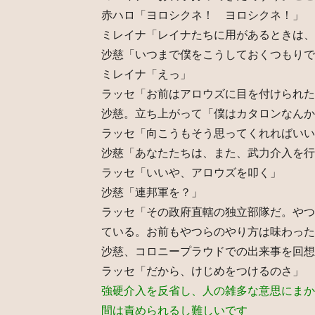
赤ハロ「ヨロシクネ！ ヨロシクネ！」
ミレイナ「レイナたちに用があるときは、
沙慈「いつまで僕をこうしておくつもりで
ミレイナ「えっ」
ラッセ「お前はアロウズに目を付けられた
沙慈。立ち上がって「僕はカタロンなんか
ラッセ「向こうもそう思ってくれればいい
沙慈「あなたたちは、また、武力介入を行
ラッセ「いいや、アロウズを叩く」
沙慈「連邦軍を？」
ラッセ「その政府直轄の独立部隊だ。やつ
ている。お前もやつらのやり方は味わった
沙慈、コロニープラウドでの出来事を回想
ラッセ「だから、けじめをつけるのさ」
強硬介入を反省し、人の雑多な意思にまか
間は責められるし難しいです