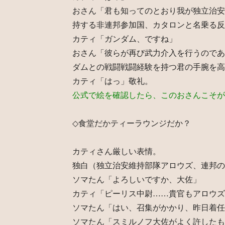
おさん「君も知ってのとおり我が独立治安
持する非連邦参加国、カタロンと名乗る反
カティ「ガンダム、ですね」
おさん「彼らが再び武力介入を行うのであ
ダムとの戦闘戦闘経験を持つ君の手腕を高
カティ「はっ」敬礼。
公式で絵を確認したら、このおさんこそが
◇食堂だかティーラウンジだか？
カティさん厳しい表情。
独白（独立治安維持部隊アロウズ、連邦の
ソマたん「よろしいですか、大佐」
カティ「ピーリス中尉……貴官もアロウズ
ソマたん「はい、召集がかかり、昨日着任
ソマたん「スミルノフ大佐がよく許したも