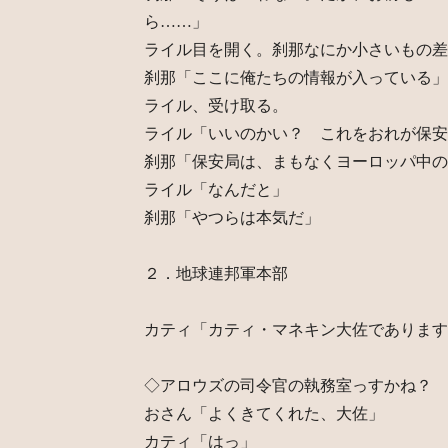
ら……」
ライル目を開く。刹那なにか小さいもの差
刹那「ここに俺たちの情報が入っている」
ライル、受け取る。
ライル「いいのかい？ これをおれが保安
刹那「保安局は、まもなくヨーロッパ中の
ライル「なんだと」
刹那「やつらは本気だ」
２．地球連邦軍本部
カティ「カティ・マネキン大佐であります
◇アロウズの司令官の執務室っすかね？
おさん「よくきてくれた、大佐」
カティ「はっ」