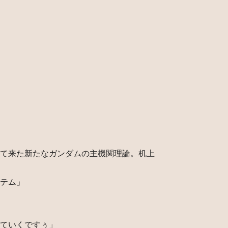
て来た新たなガンダムの主機関理論。机上
テム」
ていくですぅ」