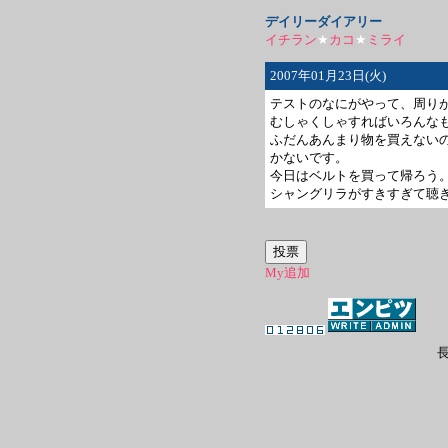
デイリーダイアリー
イチラン
★
カコ
★
ミライ
2007年01月23日(火)
テストのなにがやって、周り
むしゃくしゃすればいろんなも
ふだんあんまり物を買えない
かないです。
今日はベルトを買って帰ろう
シャングリラがすきすぎて聴
My追加
長