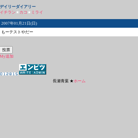
デイリーダイアリー
イチラン
★
カコ
★
ミライ
2007年01月21日(日)
もーテストやだー
My追加
長瀬青葉 ★
ホーム