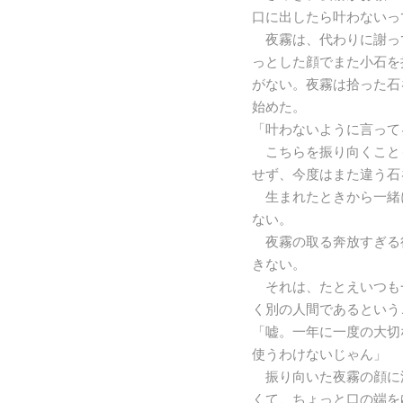
口に出したら叶わないっ
夜霧は、代わりに謝っ
っとした顔でまた小石を
がない。夜霧は拾った石
始めた。
「叶わないように言って
こちらを振り向くこと
せず、今度はまた違う石
生まれたときから一緒
ない。
夜霧の取る奔放すぎる
きない。
それは、たとえいつも
く別の人間であるという
「嘘。一年に一度の大切
使うわけないじゃん」
振り向いた夜霧の顔に
くて、ちょっと口の端を