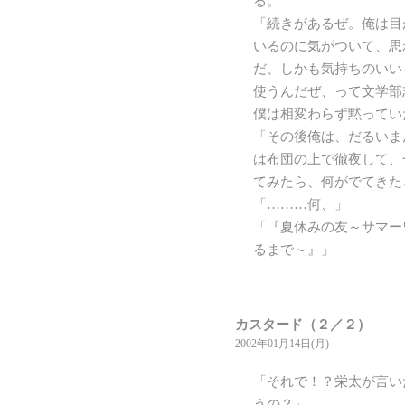
る。
「続きがあるぜ。俺は目
いるのに気がついて、思
だ、しかも気持ちのいい
使うんだぜ、って文学部
僕は相変わらず黙ってい
「その後俺は、だるいま
は布団の上で徹夜して、
てみたら、何がでてきた
「………何、」
「『夏休みの友～サマー
るまで～』」
カスタード（２／２）
2002年01月14日(月)
「それで！？栄太が言い
うの？」