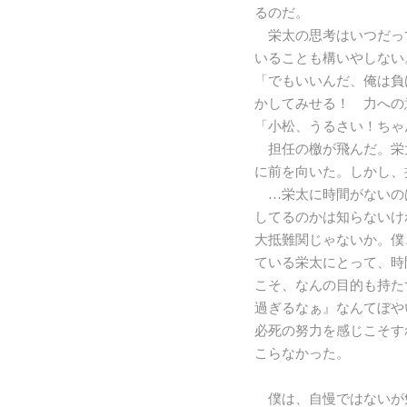
るのだ。
栄太の思考はいつだっ
いることも構いやしない
「でもいいんだ、俺は負
かしてみせる！ 力への
「小松、うるさい！ちゃ
担任の檄が飛んだ。栄
に前を向いた。しかし、
…栄太に時間がないの
してるのかは知らないけ
大抵難関じゃないか。僕
ている栄太にとって、時
こそ、なんの目的も持た
過ぎるなぁ』なんてぼや
必死の努力を感じこそす
こらなかった。
僕は、自慢ではないが