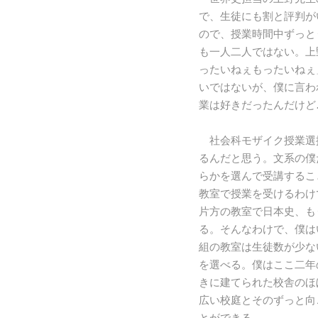
で、生徒にも割と評判が
ので、授業時間中ずっと
も一人二人ではない。上
ったいねぇもったいねぇ
いではないが、僕に言わ
業は好きだったんだけど
社会科モザイク授業選
るんだと思う。文系の僕
らかを選んで受講するこ
教室で授業を受けるわけ
片方の教室で日本史、も
る。そんなわけで、僕は
組の教室は生徒数が少な
を選べる。僕はここ二年
きに建てられた校舎のほ
広い校庭とそのずっと向