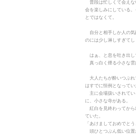
普段は忙しくて会えな
会を楽しみにしている。
とではなくて。
自分と相手しか人の気
のには少し淋しすぎてし
はぁ、と息を吐き出し
真っ白く煙る小さな雲
大人たちが酔いつぶれ
はすでに恒例となってい
主に会場扱いされてい
に、小さな寺がある。
紅白を見終わってから
ていた。
「あけましておめでとう
頭ひとつぶん低い位置