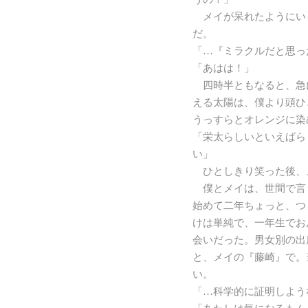
メイが呆れたようにい
だ。
「…『ミラクルだと思っ
「あはは！」
四時半ともなると、急
える太陽は、僕より頭ひ
うっすらとオレンジに染
「栄太らしいといえばら
い」
ひとしきり笑った後、
僕とメイは、世間で言
始めて二年ちょっと、つ
けは単純で、一年生でお
会いだった。男女別の出
と、メイの『藤崎』で。
い。
「…科学的に証明しよう