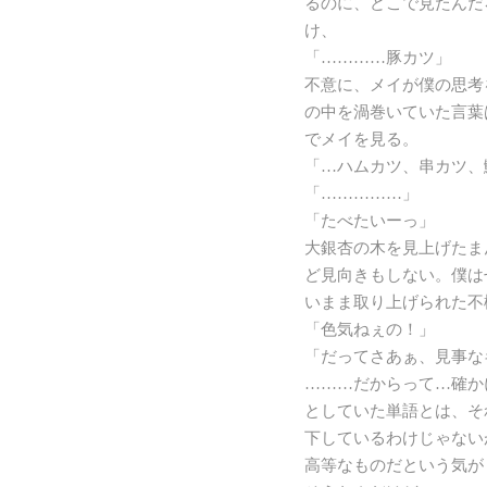
るのに、どこで見たんだ
け、
「…………豚カツ」
不意に、メイが僕の思考
の中を渦巻いていた言葉
でメイを見る。
「…ハムカツ、串カツ、
「……………」
「たべたいーっ」
大銀杏の木を見上げたま
ど見向きもしない。僕は
いまま取り上げられた不
「色気ねぇの！」
「だってさあぁ、見事な
………だからって…確か
としていた単語とは、そ
下しているわけじゃない
高等なものだという気が