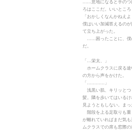
……意地になると手のつ
ろはここだ。いいところ
「おかしくなんかねえよ
僕はいい加減答えるのが
て立ち上がった。
……困ったことに、僕
だ。
「…栄太、」
ホームクラスに戻る途
の方から声をかけた。
「…………」
浅黒い肌、キリッとつ
髪。隣を歩いてはいるけ
見ようともしない。まっ
階段を上る足取りも重
が離れていればまだ気も
ムクラスでの席も窓際の