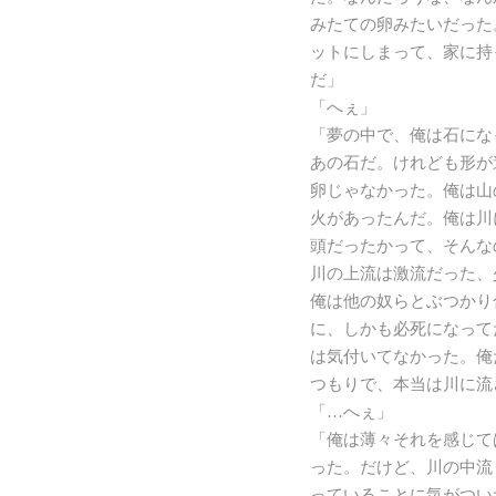
みたての卵みたいだった
ットにしまって、家に持
だ」
「へぇ」
「夢の中で、俺は石にな
あの石だ。けれども形が
卵じゃなかった。俺は山
火があったんだ。俺は川
頭だったかって、そんな
川の上流は激流だった、
俺は他の奴らとぶつかり
に、しかも必死になって
は気付いてなかった。俺
つもりで、本当は川に流
「…へぇ」
「俺は薄々それを感じて
った。だけど、川の中流
っていることに気がつい