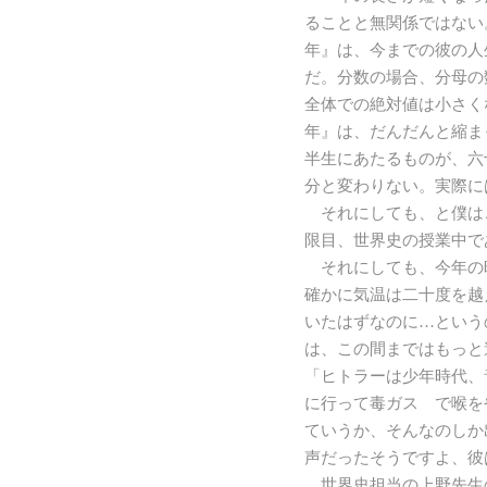
ることと無関係ではない
年』は、今までの彼の人
だ。分数の場合、分母の
全体での絶対値は小さく
年』は、だんだんと縮ま
半生にあたるものが、六
分と変わりない。実際に
それにしても、と僕は
限目、世界史の授業中で
それにしても、今年の
確かに気温は二十度を越
いたはずなのに…という
は、この間まではもっと
「ヒトラーは少年時代、
に行って毒ガス で喉を
ていうか、そんなのしか
声だったそうですよ、彼
世界史担当の上野先生