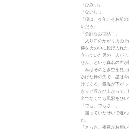
「ひみつ」
「ないしょ」
「僕は、今年こそお前の
いだろ」
「余計なお世話！」
入り口のかがり火のそ
棒を火の中に投げ入れた
立っていた男の一人がじ
せん、という真名の声が
私はそのとき空を見上
あげた棒の先で、星は今
けてくる。気温が下がっ
きりと浮かび上がって、
名でなくても風邪をひい
「でも、でもさ、」
謝っていたせいで遅れ
た。
「さっき、夜霧がお願い