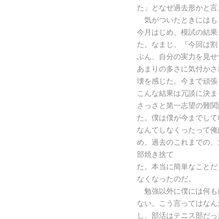
た」となぜ過去形かと言
気がついたときにはも
今月はじめ、模試の結果
た。なまじ、『今回は割
ぶん、自分の実力を見せ
あまりの多さに気付かさ
壊を感じた。今まで頑張
こんな結果は冗談に決ま
さっさと第一志望の難関
た。僕は僕が今までして
なんてしなくったって俺
め、過去のこれまでの、
部焼き捨て
た。本当に簡単なことだ
なくなったのだ。
勉強以外に僕には何も
ない。こう言ってはなん
し、部活はテニス部だっ