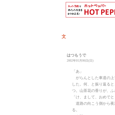
文
はつもうで
2002年01月06日(日)
「あ」
がらんとした車道の上
した。何、と振り返ると
つ。山茶花の香りが、ふ
「け、まして、おめでと
道路の向こう側から夜
る。