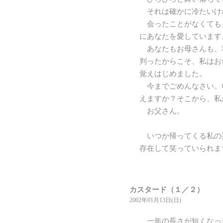
それは確かに冷たいけ
会ったことがなくても
にあなたを愛しています
あなたもお母さんも、
判ったからこそ、私はお
覚えはじめました。
今までごめんなさい。
えますか？そこから、私
お父さん。
いつか帰ってくる私の
存在して笑っていられま
カスタード（１／２）
2002年01月13日(日)
一年の長さが短くなっ