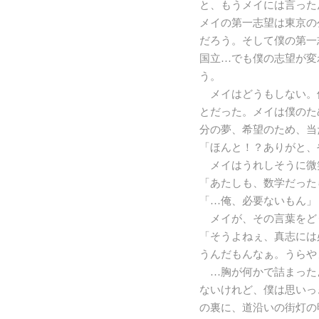
と、もうメイには言った
メイの第一志望は東京の
だろう。そして僕の第一
国立…でも僕の志望が変
う。
メイはどうもしない。
とだった。メイは僕のた
分の夢、希望のため、当
「ほんと！？ありがと、
メイはうれしそうに微
「あたしも、数学だった
「…俺、必要ないもん」
メイが、その言葉をど
「そうよねぇ、真志には
うんだもんなぁ。うらや
…胸が何かで詰まった
ないけれど、僕は思いっ
の裏に、道沿いの街灯の