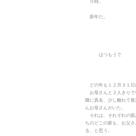
０時。
新年だ。
はつもうで
どの年も１２月３１日
お母さんと２人きりで
隣に真名、少し離れて夜
んお母さんがいた。
それは、それぞれの親
ちのどこの家も、お父さ
る、と思う。