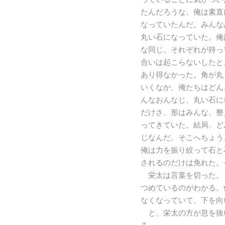
たんだろうな、俺は素直
なっていたんだ。みんな
丸い石になっていた。俺
な同じ。それぞれが持っ
合いは起こらないしたと
あり得なかった。角が丸
いくなか、俺たちはどん
んなおんなじ、丸い石に
だけさ、形はみんな、整
ってきていた。結局、ど
じなんだ。そこへちょう
俺は力を振り絞って石と
されるのだけは免れた
栄太は言葉を切った。
つめているのがわかる。
なくなっていて、下を向
と、栄太の方が息を抜