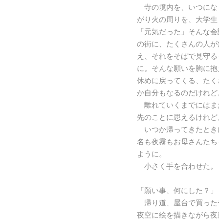
寺の境内を、いつにな
がり火の周りを、大学生
「元気だった」そんな会
の街に、たくさんの人が
え、それをそばで見守る
に。そんな願いを胸に抱
休めに戻ってくる、たく
か自分もなるのだけれど
離れていくまでにはま
先のことに思えるけれど
いつか帰ってきたとき
名も夜霧もお母さんたち
ように。
小さく手を合わせた。
「願い事、何にした？」
帰り道、屋台で買った
夜空に絵を描きながら夜