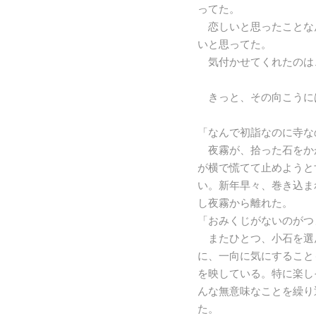
ってた。
恋しいと思ったことな
いと思ってた。
気付かせてくれたのは
きっと、その向こうに
「なんで初詣なのに寺な
夜霧が、拾った石をか
が横で慌てて止めようと
い。新年早々、巻き込ま
し夜霧から離れた。
「おみくじがないのがつ
またひとつ、小石を選
に、一向に気にすること
を映している。特に楽し
んな無意味なことを繰り
た。