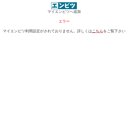
マイエンピツへ追加
エラー
マイエンピツ利用設定がされておりません。詳しくは
こちら
をご覧下さい