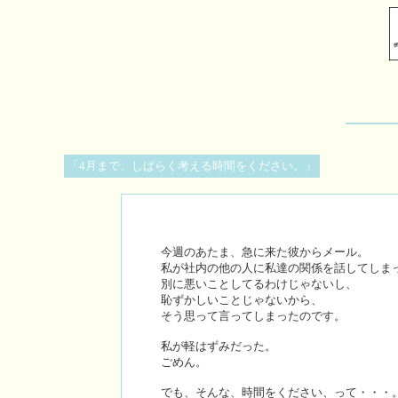
「4月まで、しばらく考える時間をください。」
今週のあたま、急に来た彼からメール。
私が社内の他の人に私達の関係を話してしま
別に悪いことしてるわけじゃないし、
恥ずかしいことじゃないから、
そう思って言ってしまったのです。
私が軽はずみだった。
ごめん。
でも、そんな、時間をください、って・・・