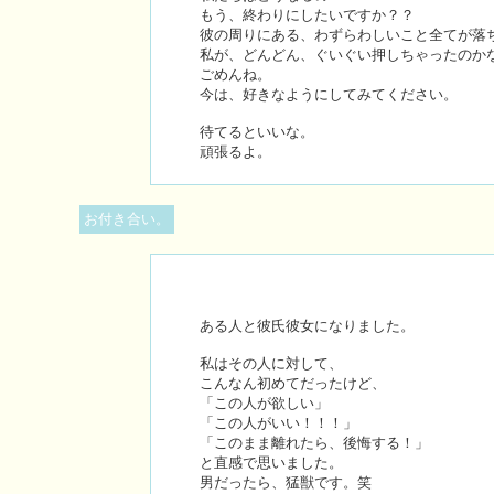
もう、終わりにしたいですか？？
彼の周りにある、わずらわしいこと全てが落
私が、どんどん、ぐいぐい押しちゃったのか
ごめんね。
今は、好きなようにしてみてください。
待てるといいな。
頑張るよ。
お付き合い。
ある人と彼氏彼女になりました。
私はその人に対して、
こんなん初めてだったけど、
「この人が欲しい」
「この人がいい！！！」
「このまま離れたら、後悔する！」
と直感で思いました。
男だったら、猛獣です。笑