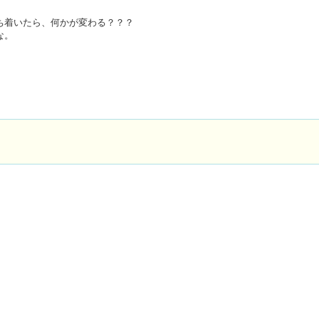
ち着いたら、何かが変わる？？？
な。