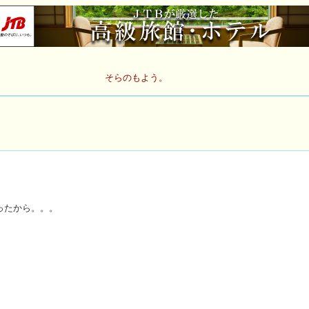
そらのもよう。
ったから。。。
。