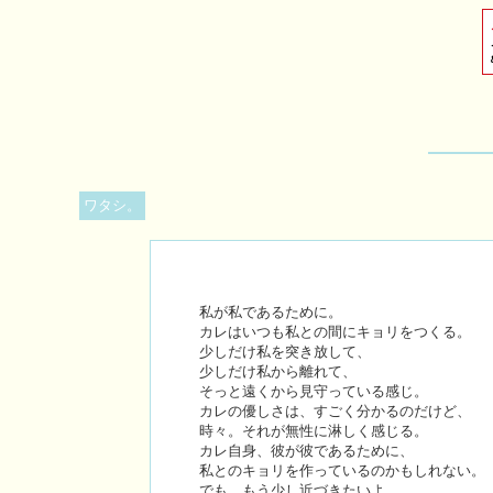
ワタシ。
私が私であるために。
カレはいつも私との間にキョリをつくる。
少しだけ私を突き放して、
少しだけ私から離れて、
そっと遠くから見守っている感じ。
カレの優しさは、すごく分かるのだけど、
時々。それが無性に淋しく感じる。
カレ自身、彼が彼であるために、
私とのキョリを作っているのかもしれない。
でも、もう少し近づきたいよ。