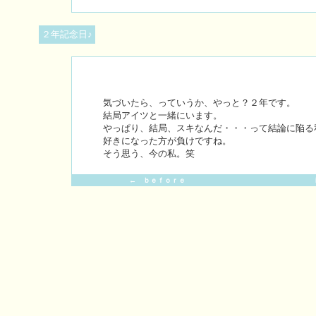
２年記念日♪
気づいたら、っていうか、やっと？２年です。
結局アイツと一緒にいます。
やっぱり、結局、スキなんだ・・・って結論に陥る
好きになった方が負けですね。
そう思う、今の私。笑
← ｂｅｆｏｒｅ
ｉ