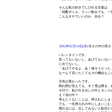
そんな私の好きでしびれる言葉は
「焼酎ボトル、ラッパ飲みでも、一
こんなオチでいいのか、自分？
2002年02月14日(木)
甘さの中の苦さ
バレンタインです。
貰ってもいないし、あげてもいない
に出てないし。
「あげてやるよ、あ！偉そうだった
なーんて言いたくてもその機会もご
天気が悪かったです。
晴れ間が見えても、すぐ雪は降る、
今日で、私の引き出しの中とタンス
え？頭の中？
考えたくないことは、押入れにしま
でも、一生押入れの中にしまいこむ
慣れるには、出してみないと駄目だ