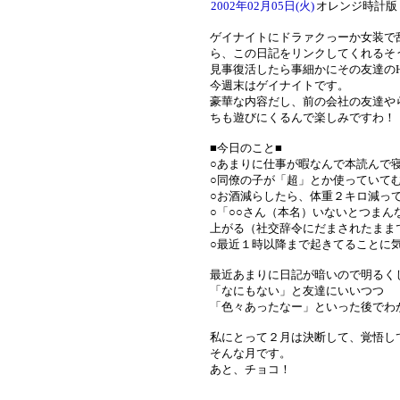
2002年02月05日(火)
オレンジ時計版
ゲイナイトにドラァクっーか女装で
ら、この日記をリンクしてくれるそ
見事復活したら事細かにその友達の
今週末はゲイナイトです。
豪華な内容だし、前の会社の友達や
ちも遊びにくるんで楽しみですわ！
■今日のこと■
○あまりに仕事が暇なんで本読んで
○同僚の子が「超」とか使っていて
○お酒減らしたら、体重２キロ減っ
○「○○さん（本名）いないとつま
上がる（社交辞令にだまされたまま
○最近１時以降まで起きてることに
最近あまりに日記が暗いので明るく
「なにもない」と友達にいいつつ
「色々あったなー」といった後でわ
私にとって２月は決断して、覚悟し
そんな月です。
あと、チョコ！