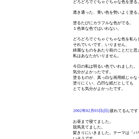
どろどろでぐちゃぐちゃな色を塗る
透き通った、青い色を勢いよく塗る
塗るたびにカラフルな色がでる。
１色単な色ではいれない。
どろどろでぐちゃぐちゃな色を私ら
それでいいです、いりません、
綺麗なものをあたり前のことだと思
私はあなたがいりません。
今日の私は明るい色でいれました。
気分がよかったです。
塗るものが、真っ白な画用紙じゃな
塗りにくい、凸凹な紙だとしても
とても気分がよかったです。
2002年02月03日(日)
疲れてるんです
お昼まで寝てました。
競馬見てました。
髪きりにいきました。テーマは「バ
いそうです。