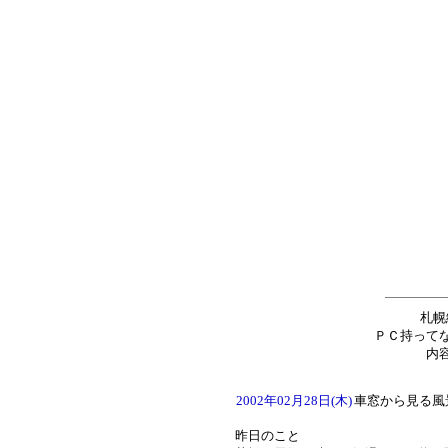
札幌
ＰＣ持って
内
2002年02月28日(木)
車窓から見る風
昨日のこと