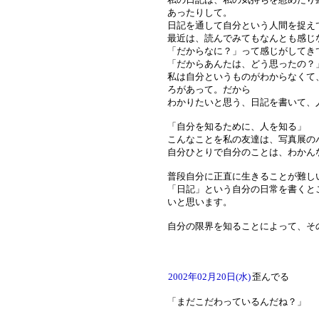
あったりして。
日記を通して自分という人間を捉え
最近は、読んでみてもなんとも感じ
「だからなに？」って感じがしてき
「だからあんたは、どう思ったの？
私は自分というものがわからなくて
ろがあって。だから
わかりたいと思う、日記を書いて、
「自分を知るために、人を知る」
こんなことを私の友達は、写真展の
自分ひとりで自分のことは、わかん
普段自分に正直に生きることが難し
「日記」という自分の日常を書くと
いと思います。
自分の限界を知ることによって、そ
2002年02月20日(水)
歪んでる
「まだこだわっているんだね？」