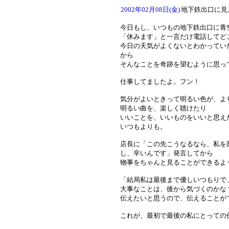
2002年02月08日(金)
地下鉄出口に見
今日もし、いつもの地下鉄出口に青
「休みます」と一言だけ電話してど
今日の天気がよくないとわかってい
から
そんなことを奇跡を望むように思っ
仕事してましたよ。フン！
気分がよいときって明るい色が、よ
明るい曲を、楽しく聴けたり
いいことを、いいものをいいと思え
いつもよりも。
店長に「この先こうなるなら、私を
し、辛いんです」発言してから
物事をちゃんと見ることができるよ
「結局私は最後まで優しいつもりで
大事なことは、後から気づくのかな
伝えたいと思うので、伝えることが
これが、最初で最後の私にとっての