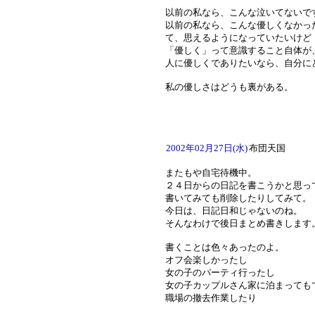
以前の私なら、こんな泣いてないで
以前の私なら、こんな優しくなかっ
て、思えるようになっていたいけど
「優しく」って意識すること自体が
人に優しくでありたいなら、自分に
私の優しさはどうも裏がある。
2002年02月27日(水)
布団天国
またもや自宅待機中。
２４日からの日記を書こうかと思っ
書いてみても削除したりしてみて。
今日は、日記日和じゃないのね。
そんなわけで後日まとめ書きします
書くことは色々あったのよ。
オフ会楽しかったし
女の子のパーティ行ったし
女の子カップルさん家に泊まっても
職場の撤去作業したり