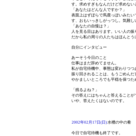
す。求めすぎもなんだけど求めない
「あなたはどんな人ですか？」
表面上はずぼらで馬鹿っぽいみたい
す、おもいっきしがっつし。気難し
「あなたの自慢は？」
人を見る目はあります。いい人の振
だから私の周りの人たちはほんとう
自分にインタビュー
あーそう今日のこと
仕事はまだ辞めてません。
私が自宅待機中、事態は変わりつつ
振り回されることは、もうごめんだ
やかましいところでも平穏を保つた
「残るよね？」
その答えにはちゃんと答えることが
いや、答えたくはないのです。
2002年02月17日(日)
水槽の中の肴
今日で自宅待機も終了です。