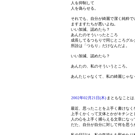
人を抑制して
人を偽らせる。
それでも、自分が綺麗で潔く純粋で
ますますたちが悪いよね。
いい加減、認めたら？
あんたのそういったところ
成長してるつもりで同じところグル
所詮は「つもり」だけなんだよ。
いい加減、認めたら？
あんたの、私のそういうところ。
あんたじゃなくて、私の綺麗じゃな
2002年02月21日(木)
まともなことは
最近、思ったことを上手く書けなく
上手くかくって文体とかがキチンと
人の心を上手く捕らえる文章になっ
だた、自分が自分に対して何を思う
私の日記は、私の気持ちを慰めたり