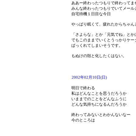
ああー終わったつもりで終わってま
みんな終わったつもりでいてメール
自宅待機１日目な今日
やっぱり眠くて、疲れたからちゃん
「さよらな」とか「元気でね」とか
でもこのままでいくとうっかりケー
ばっくれてしまいそうです。
もぬけの殻と化したくはない。
2002年02月10日(日)
明日で終わる
私はどんなことを思うだろうか
いままでのことをどんなふうに
どんな気持ちになるんだろうか
終わってみないとわかんないなー
今のところは