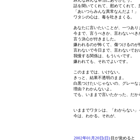
みんなみんな本当にありがとう。
話を聞いてくれて、慰めてくれて、
「あいつらみんな異常なんだよ！」
ワタシの心は、毒を吐きまくる。
あなたに言いたいことが、一つあり
今まで、言うべきか、言わないべき
言う決心が付きました。
嫌われるのが怖くて、傷つけるのが
言わないで今日まで、言わないでお
我慢する関係は、もういいです。
嫌われても、それでよいです。
このままでは、いけない。
きっと、結果不透明のまま。
白黒つけたいじゃないの、グレーな
理由？わかんないよ。
でも、いままで言いたかった、だか
いままでワタシは、「わからない」
今は、わかる。それが、
2002年01月20日(日)
目が覚めると