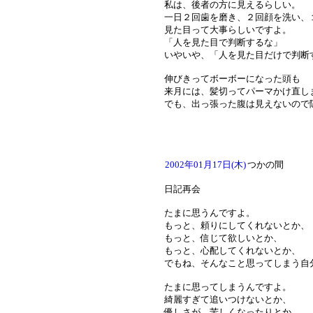
私は、後者の方に見えるらしい。
一日２回歯を磨き、２回顔を洗い、
見た目って大事らしいですよ。
「人を見た目で判断するな」
いやいや、「人を見た目だけで判断
伸びきってボーボーになった頭も
来月には、髪切ってパーマかけ直し
でも、出っ張った腹は見えないので
2002年01月17日(木)
つかの間
日記再会
たまに思うんですよ。
もっと、頼りにしてくれないとか、
もっと、信じて欲しいとか、
もっと、心配してくれないとか、
でもね、そんなこと思ってしまう自
たまに思ってしまうんですよ。
綺麗すぎて追いつけないとか、
優しさが、苦しくなったりとか、