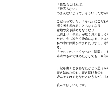
「最低もなければ」
「最高もない」
つまんないようで、そういった方が
こだわっていた、「それ」にこだわ
深く考え疲れることもなくなり、
意地や突き詰めもなくなり、
以前より「それ」が広く見えるよう
ただ、少し冷たく懸命になることは
私の中に隙間が生まれたりする、隙
る。
「それ」が小さくなった「隙間」、
偽者のもので埋めたとしても、全部
日記を書くときあなたがどう思うか
書き始めたのも、書き続けるのも
読んでくれるあなたという人がいる
読んでほしいんです。