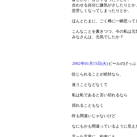
合わせる自分に嫌気がさしたりとか
息苦しくなってしまったりとか、
ほんとたまに、ごく稀に一瞬思って
こんなことを書きつつ、今の私は元
みなさんは、元気でしたか？
2002年01月15日(火)
ビールのげっぷ
信じられることが絶対なら、
迷うことなどなくて
私は私であると言い切れるなら
揺れることもなく
何も間違いじゃないけど
なにもかも間違っているように見え
言った言葉に、約束にも