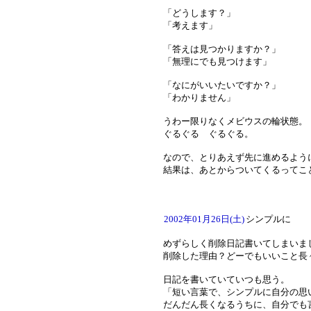
「どうします？」
「考えます」
「答えは見つかりますか？」
「無理にでも見つけます」
「なにがいいたいですか？」
「わかりません」
うわー限りなくメビウスの輪状態。
ぐるぐる ぐるぐる。
なので、とりあえず先に進めるよう
結果は、あとからついてくるってこ
2002年01月26日(土)
シンプルに
めずらしく削除日記書いてしまいま
削除した理由？どーでもいいこと長
日記を書いていていつも思う。
「短い言葉で、シンプルに自分の思
だんだん長くなるうちに、自分でも