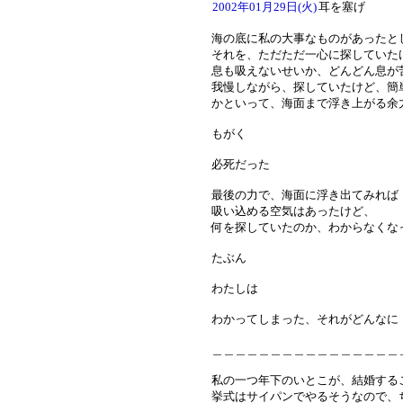
2002年01月29日(火)
耳を塞げ
海の底に私の大事なものがあったと
それを、ただただ一心に探していた
息も吸えないせいか、どんどん息が
我慢しながら、探していたけど、簡
かといって、海面まで浮き上がる余
もがく
必死だった
最後の力で、海面に浮き出てみれば
吸い込める空気はあったけど、
何を探していたのか、わからなくな
たぶん
わたしは
わかってしまった、それがどんなに
＿＿＿＿＿＿＿＿＿＿＿＿＿＿＿＿
私の一つ年下のいとこが、結婚する
挙式はサイパンでやるそうなので、