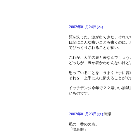
2002年01月24日(木)
顔を洗った、涙が出てきた、それで
日記にこんな暗いことも書くのに、
でびっくりされることが多い。
これが、人間の裏と表なんでしょう
どっちが、裏か表かわかんないけど
思っていることを、うまく上手に言
それを、上手に人に伝えることがで
イッチデンジ今年で２２歳いい加減
いものです。
2002年01月23日(水)
渋滞
私の一番の欠点。
「悩み癖」