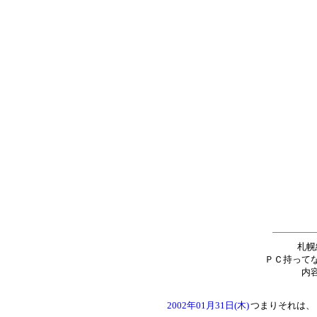
札幌
ＰＣ持って
内
2002年01月31日(木)
つまりそれは、