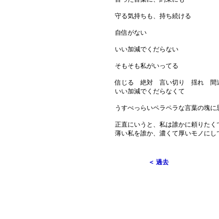
守る気持ちも、持ち続ける
自信がない
いい加減でくだらない
そもそも私がいってる
信じる 絶対 言い切り 揺れ 
いい加減でくだらなくて
うすぺっらいペラペラな言葉の塊に
正直にいうと、私は誰かに頼りたく
薄い私を誰か、濃くて厚いモノにし
＜ 過去