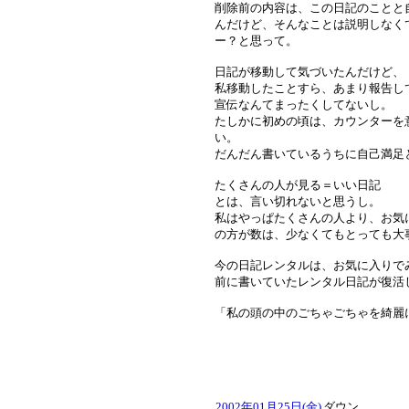
削除前の内容は、この日記のことと
んだけど、そんなことは説明しなく
ー？と思って。
日記が移動して気づいたんだけど、
私移動したことすら、あまり報告し
宣伝なんてまったくしてないし。
たしかに初めの頃は、カウンターを
い。
だんだん書いているうちに自己満足
たくさんの人が見る＝いい日記
とは、言い切れないと思うし。
私はやっぱたくさんの人より、お気
の方が数は、少なくてもとっても大
今の日記レンタルは、お気に入りで
前に書いていたレンタル日記が復活
「私の頭の中のごちゃごちゃを綺麗
2002年01月25日(金)
ダウン