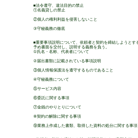
■法令遵守、違法目的の禁止
①名義貸しの禁止
②個人の権利利益を侵害しないこと
③守秘義務の徹底
■重要事項説明について、依頼者と契約を締結しようとす
予め書面を交付し、説明する義務を負う。
①氏名・名称、代表者について
②届出書類に記載されている事項説明
③個人情報保護法を遵守するものであること
④守秘義務について
⑤サービス内容
⑥委託に関する事項
⑦金銭のやりとりについて
⑧契約の解除に関する事項
⑨業務上作成した書類、取得した資料の処分に関する事項