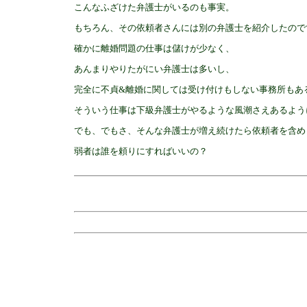
こんなふざけた弁護士がいるのも事実。
もちろん、その依頼者さんには別の弁護士を紹介したので
確かに離婚問題の仕事は儲けが少なく、
あんまりやりたがにい弁護士は多いし、
完全に不貞&離婚に関しては受け付けもしない事務所もあ
そういう仕事は下級弁護士がやるような風潮さえあるよう
でも、でもさ、そんな弁護士が増え続けたら依頼者を含め
弱者は誰を頼りにすればいいの？