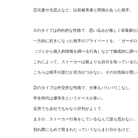
②元妻や元恋人など、以前被害者と関係があった相手。
①のタイプは内向的な性格で、思い込みが激しく収集癖が
一方的に好きになった相手のプライベートを、「ガーボロ
（ゴミから個人的情報を調べる行為）などで徹底的に調べ
これによって、ストーカーは親よりも自分を知っているた
こちらは相手が誰だか見当がつかない。その分気味が悪い
②のタイプは外交的な性格で、仕事もバリバリこなし、
学生時代は優等生というケースが多い。
近所でも会社でもかなり評判がよくて、
まさか、ストーカー行為をしているなんて誰も思わない。
別れ際にもめて恨まれたっていうならまだ分かるけど、