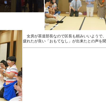
女房が茶道部長なので区長も頼みいいようで、
疲れたが良い「おもてなし」が出来たとの声を