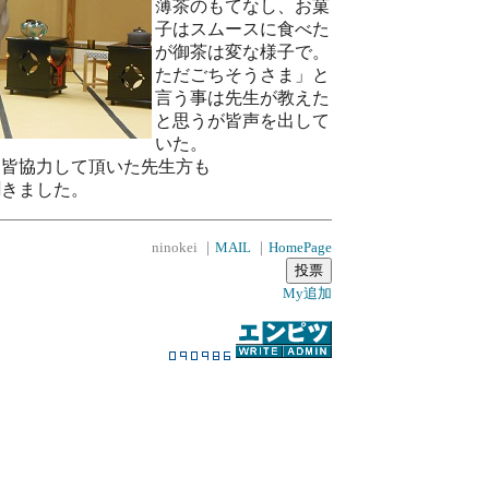
薄茶のもてなし、お菓
子はスムースに食べた
が御茶は変な様子で。
ただごちそうさま」と
言う事は先生が教えた
と思うが皆声を出して
いた。
皆協力して頂いた先生方も
聞きました。
ninokei ｜
MAIL
｜
HomePage
My追加