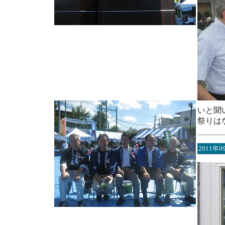
いと聞
祭りは
2011年0