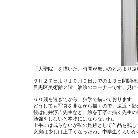
「大聖院」を描いた、時間が無いのとあまり遠
９月２７日より１０月９日までの１３日間開催
目黒区美術館２階、油絵のコーナーです。見に
６０歳を過ぎてから、独学で描いております、
どうしても写真を見ながら描くので、遠近・影
後は向井淳吉先生など、絵を丁寧に描く先生の
勉強をしないと本物にはならないね。
上手には成らないが私の足跡として作品を残し
女房は少しは上手くなったね、中学生ぐらいか