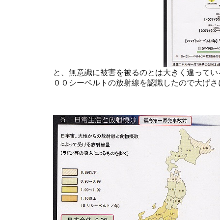
と、無意識に被害を被るのとは大きく違ってい
００シーベルトの放射線を認識したので大げさ