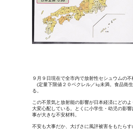
９月９日現在で全市内で放射性セシュウムの不
(定量下限値２０ベクレル／㎏未満。食品衛生
る。
この不景気と放射能の影響が日本経済にどのよ
大変心配している。とくに小学生・幼児の影響
事が大きな不安材料。
不安も大事だか、大げさに風評被害をもたらす