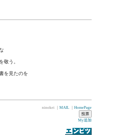
な
を敬う。
書を見たのを
ninokei ｜
MAIL
｜
HomePage
My追加