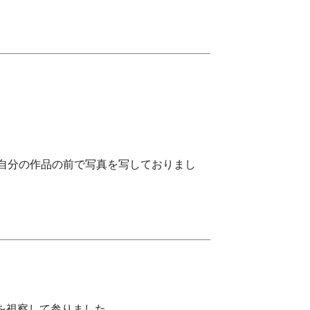
自分の作品の前で写真を写しておりまし
を視察して参りました。