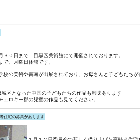
３０日まで 目黒区美術館にて開催されております。
で、月曜日休館です。
学校の美術や書写が出展されており、お母さんと子どもたちが
は東城区となった中国の子どもたちの作品も興味あります
チェロキー郡の児童の作品も見てください。
者住宅の募集があります
１月１２日委員会で新しく借り上げた高齢者住宅