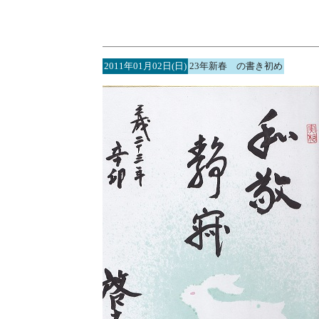
2011年01月02日(日)
23年新春 の書き初め