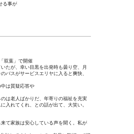
せる事が
沢「双葉」で開催
ていたが、幸い目黒を出発時も曇り空、月
台のバスがサービスエリヤに入ると爽快、
中は質疑応答や
のは老人ばかりだ、年寄りの福祉を充実
ムに入れてくれ、との話が出て、大笑い。
来て家族は安心している声を聞く。私が