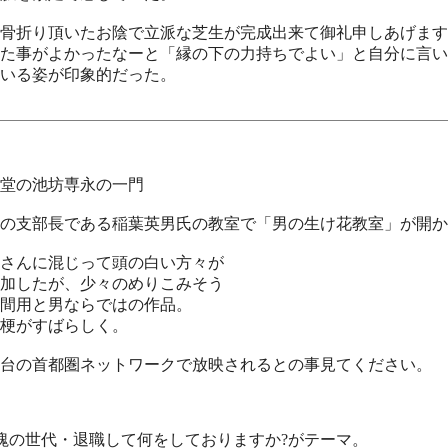
骨折り頂いたお陰で立派な芝生が完成出来て御礼申しあげます
た事がよかったなーと「縁の下の力持ちでよい」と自分に言い
いる姿が印象的だった。
堂の池坊専永の一門
の支部長である稲葉英男氏の教室で「男の生け花教室」が開か
さんに混じって頭の白い方々が
加したが、少々のめりこみそう
間用と男ならではの作品。
梗がすばらしく。
台の首都圏ネットワークで放映されるとの事見てください。
塊の世代・退職して何をしておりますか?がテーマ。