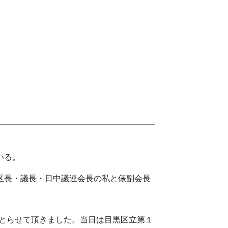
いる。
長・区長・議長・日中議連会長の私と俵副会長
とらせて頂きました。当日は目黒区立第１