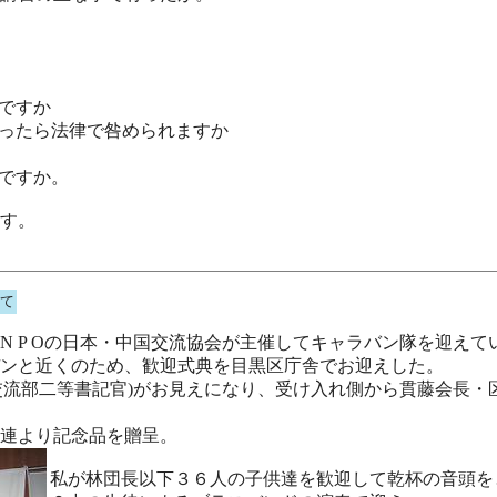
ですか
ったら法律で咎められますか
ですか。
す。
て
 P Oの日本・中国交流協会が主催してキャラバン隊を迎えて
ンと近くのため、歓迎式典を目黒区庁舎でお迎えした。
使館友好交流部二等書記官)がお見えになり、受け入れ側から貫藤会
連より記念品を贈呈。
私が林団長以下３６人の子供達を歓迎して乾杯の音頭を