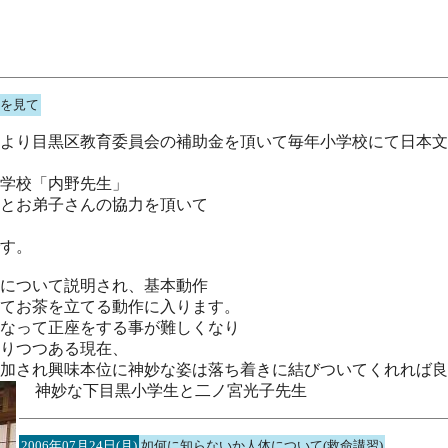
を見て
より目黒区教育委員会の補助金を頂いて毎年小学校にて日本文
学校「内野先生」
とお弟子さんの協力を頂いて
す。
について説明され、基本動作
てお茶を立てる動作に入ります。
なって正座をする事が難しくなり
りつつある現在、
加され興味本位に神妙な姿は落ち着きに結びついてくれれば良
神妙な下目黒小学生と二ノ宮光子先生
2006年07月24日(月)
如何に知らないか人体について(救命講習)