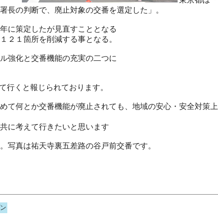
署長の判断で、廃止対象の交番を選定した」。
年に策定したが見直すこととなる
１２１箇所を削減する事となる。
ル強化と交番機能の充実の二つに
て行くと報じられております。
めて何とか交番機能が廃止されても、地域の安心・安全対策上
共に考えて行きたいと思います
。写真は祐天寺裏五差路の谷戸前交番です。
ン