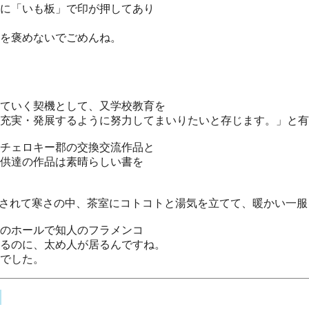
に「いも板」で印が押してあり
を褒めないでごめんね。
ていく契機として、又学校教育を
充実・発展するように努力してまいりたいと存じます。」と有
チェロキー郡の交換交流作品と
供達の作品は素晴らしい書を
されて寒さの中、茶室にコトコトと湯気を立てて、暖かい一服
のホールで知人のフラメンコ
るのに、太め人が居るんですね。
でした。