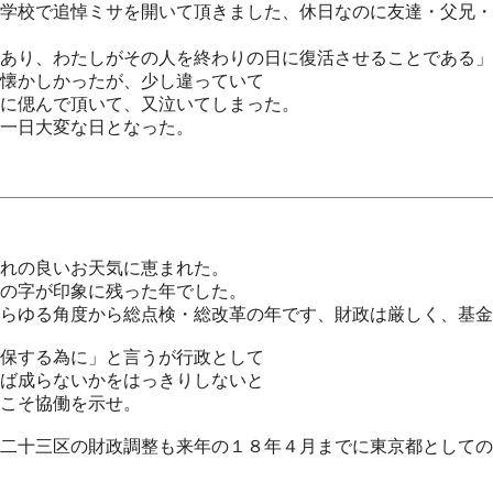
学校で追悼ミサを開いて頂きました、休日なのに友達・父兄・
であり、わたしがその人を終わりの日に復活させることである
懐かしかったが、少し違っていて
に偲んで頂いて、又泣いてしまった。
一日大変な日となった。
れの良いお天気に恵まれた。
の字が印象に残った年でした。
らゆる角度から総点検・総改革の年です、財政は厳しく、基金
保する為に」と言うが行政として
ば成らないかをはっきりしないと
こそ協働を示せ。
二十三区の財政調整も来年の１８年４月までに東京都としての