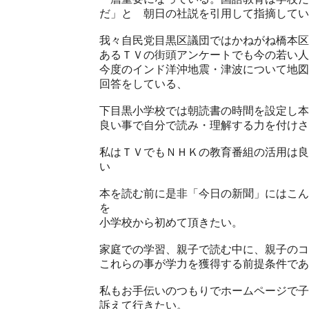
だ」と 朝日の社説を引用して指摘してい
我々自民党目黒区議団ではかねがね橋本区
あるＴＶの街頭アンケートでも今の若い人
今度のインド洋沖地震・津波について地図
回答をしている、
下目黒小学校では朝読書の時間を設定し本
良い事で自分で読み・理解する力を付けさ
私はＴＶでもＮＨＫの教育番組の活用は
い
本を読む前に是非「今日の新聞」にはこん
を
小学校から初めて頂きたい。
家庭での学習、親子で読む中に、親子のコ
これらの事が学力を獲得する前提条件であ
私もお手伝いのつもりでホームページで子
訴えて行きたい。