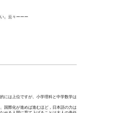
い。云々ーーー
的には上位ですが、小学理科と中学数学は
、国際化が進めば進むほど，日本語の力は
なせる人間に育て上げることは大人の責任