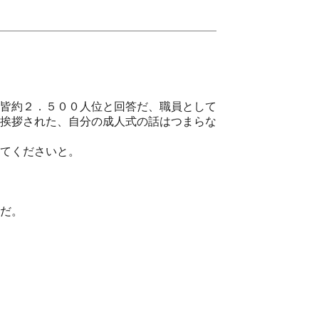
皆約２．５００人位と回答だ、職員として
挨拶された、自分の成人式の話はつまらな
てくださいと。
だ。