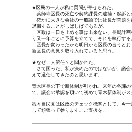
★区民の一人が私に質問が寄せられた。
薬師寺区長の死亡や契約課長の逮捕・起訴と
確かに大きな会社の一般論では社長が問題を
退職することがしばしばであるが、
区政は一日も止める事は出来ない、長期計画
り又一年ごとに予算を立てて、それを執行する
区長が変わったから明日から区長の言うとお
新区長の意見を取り入れていると思う。
★なぜ二人留任？と聞かれた、
さて困った、私が決めたのではないが、議会
えて選任してきたのと思います。
青木区長の下で新体制が引かれ、来年の各課の
て、議会の承認を頂いて初めて青木新体制がス
我々自民党は区政のチェック機関として、今一
して頑張って参ります。ご支援を。