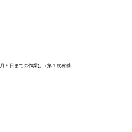
（第１次稼働