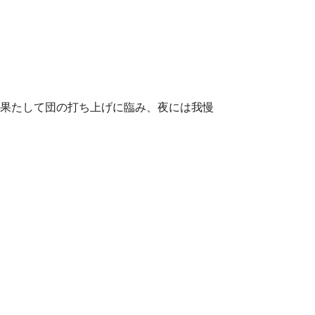
して団の打ち上げに臨み、夜には我慢