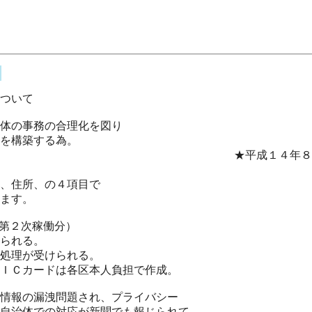
ついて
体の事務の合理化を図り
を構築する為。
８月５日までの作業は
、住所、の４項目で
ます。
２次稼働分）
られる。
処理が受けられる。
ＩＣカードは各区本人負担で作成。
情報の漏洩問題され、プライバシー
自治体での対応が新聞でも報じられて