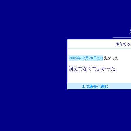
ゆうちゃ
2005年12月28日(水)
良かった
消えてなくてよかった
１つ過去へ進む