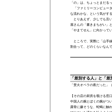
「の」は、ちょっとまだる
「ファミリーコンピュータ
な流れかな、という気がす
とりあえず、少しでも言い
屋さんの「書きまちがい」
「やまてせん」に向かって
ところで、実際に「山手線
割合って、どのくらいなん
「差別する人」と「差
「焚火オペラの夜だった」
【その店の厨房を覗ける窓
中国人の腕とぼくの腕がつ
露骨に嫌そうな、蛇蝎に触