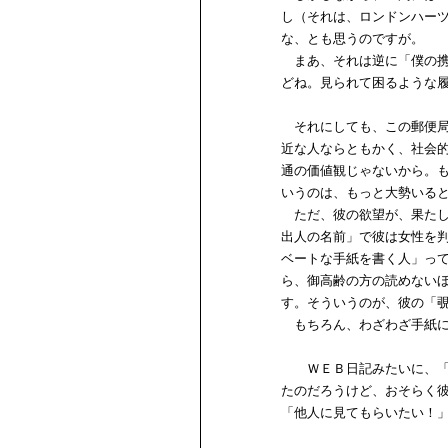
し（それは、ロンドンハー
な、とも思うのですが。
まあ、それは逆に「僕の携
どね。見られて困るような
それにしても、この郵便局
近な人ならともかく、社会
通の価値観じゃないから。
いうのは、もっと大勢いる
ただ、彼の欲望が、果たし
出人の名前」で彼は女性を
ベートな手紙を書く人」っ
ら、御高齢の方の読めない
す。そういうのが、彼の「
もちろん、わざわざ手紙に
ＷＥＢ日記みたいに、「見
たのだろうけど、おそらく
「他人に見てもらいたい！