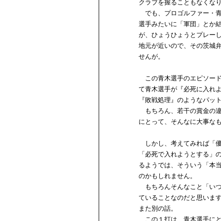
クラブを握ることもなくな
でも、プロゴルファー・青
選手みたいに「軍団」とか
が、ひょうひょうとプレー
地元が近いので、その茨城
せんが。
この青木選手のエピソード
て青木選手が『必死に入れ
『敗戦処理』のようなパッ
もちろん、若干の賞金の違
にとって、そんなに大事な
しかし、考えてみれば「優
「必死で入れようとする」
るようでは、そういう「本
のかもしれません。
もちろんそんなこと「いつ
ていることなのだと思いま
また別の話。
この１打は、青木選手にと