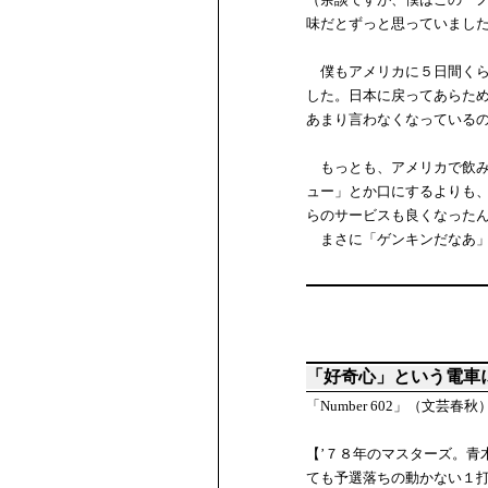
味だとずっと思っていまし
僕もアメリカに５日間くらいい
した。日本に戻ってあらた
あまり言わなくなっている
もっとも、アメリカで飲み
ュー」とか口にするよりも
らのサービスも良くなった
まさに「ゲンキンだなあ」
「好奇心」という電車
「Number 602」（文
【’７８年のマスターズ。青
ても予選落ちの動かない１