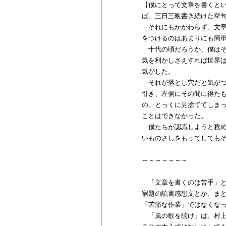
【僕にとって文章を書くと
ば、三日三晩書き続けた挙
それにもかかわらず、文章
をつけるのはあまりにも簡
十代の頃だろうか、僕はそ
気を利かしさえすれば世界
気がした。
それが落とし穴だと気がつ
引き、左側にその間に得た
の、とっくに見捨ててしま
ことはできなかった。
僕たちが認識しようと務め
いものさしをもってしても
～～～～～～～
「文章を書くのは苦手」と
宿題の読書感想文とか、ま
「苦痛な作業」ではなくな
「風の歌を聴け」は、村上