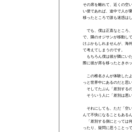
その席を離れて、近くの空
い便であれば、途中で人が
移ったところで誰も迷惑は
でも、僕は正直なところ、
で、隣のオジサンが移動し
けぶかもしれませんが、海
て考えてしまうのです。
もちろん僕は彼が隣にいた
際に彼が席を移ったときホ
この椎名さんが体験したよ
っと世界中にあるのだと思
そしてたぶん「差別するの
そういう人に「差別は悪い
それにしても、ただ「空い
んて不快になることもある
「差別する側にとっては何
ったり、疑問に思うことっ