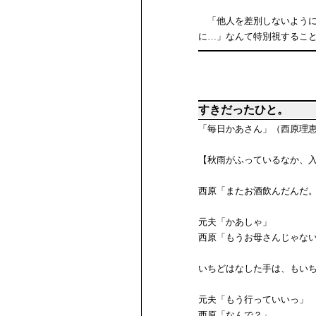
「他人を差別しないように
に…」なんて特別視するこ
すきだったひと。
「毎日かあさん」（西原理
【秋雨がふっているなか、
西原「またお酒飲んだんだ
元夫「かあしゃ」
西原「もうお母さんじゃな
いちどはなした手は、もい
元夫「もう行っていいっ」
西原「なんで？」