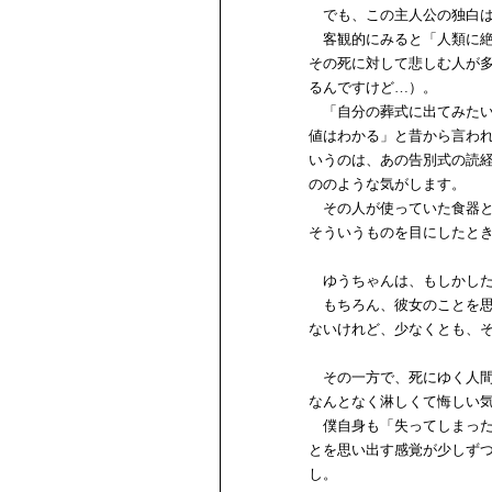
でも、この主人公の独白は
客観的にみると「人類に絶
その死に対して悲しむ人が
るんですけど…）。
「自分の葬式に出てみたい
値はわかる」と昔から言わ
いうのは、あの告別式の読
ののような気がします。
その人が使っていた食器と
そういうものを目にしたと
ゆうちゃんは、もしかした
もちろん、彼女のことを思
ないけれど、少なくとも、
その一方で、死にゆく人間
なんとなく淋しくて悔しい
僕自身も「失ってしまった
とを思い出す感覚が少しず
し。