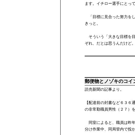
ます。イチロー選手にとっ
「目標に見合った努力をし
きっと。
そういう「大きな目標を目
ぞれ、だとは思うんだけど
郵便物とノゾキのコイ
読売新聞の記事より。
【配達前の封書など６３６
の非常勤職員男性（２７）
同室によると、職員は昨年
分け作業中、同局管内で投