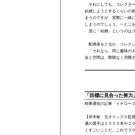
それにしても、コレクター
結婚しようとするくらいの
まうのですが、実際に一緒
しまうのでしょう。一と二
逆に「結婚」というのはコ
配偶者をとるか、コレクシ
「それなら、同じ趣味の人
金と空間は、際限なく消費
「目標に見合った努力
時事通信の記事「イチロー
【仰木彬・元オリックス監
通の選手は１０００本や２
くすごいことだ。これで３