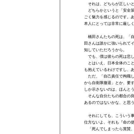
それは、どちらが正しいと
どちらかというと「安全策
ごく魅力を感じるのです。
本人にとっては非常に厳し
橋田さんたちの死は、「自
田さんは誰かに強いられて
知していただろうから。
でも、僕は彼らの死は悲し
とはいえ、日本全体のこと
も抱えているわけですし、
ただ、「自己責任で殉職し
から自衛隊撤退」とか、要
しか示さないのは、ほんと
そんな自分たちの都合の良
あるのではないかな、と思
それにしても、こういう事
仕方ないよ、それも『命の
「死んでしまったら賞賛、