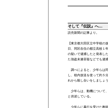
そして『伝説』へ…
読売新聞の記事より。
【東京都大田区立中学校の
日、同区在住の都立高校１
の疑いで逮捕したと発表し
た強盗未遂容疑などでも逮
調べによると、少年らは同
し、校内放送を使って約５
れから殺し合いをしましょ
少年らは、動機について、
と供述している。
少年らに暴行を受けた教師