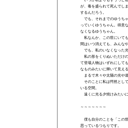
が、毒を盛られて死んでし
するんだろう。
でも、それまでのゆうちゃ
っていくゆうちゃん。得意
なくなるゆうちゃん。
私なんか、この世にいても
間はいつ消えても、みんな
でも、私のいなくなった光
私の形をくりぬいただけの
て登場人物はいずれにして
なものみたいに輝いて見え
まるで木々や太陽の光や道
そのことに私は愕然として
いる空間。
遠くに光る夕焼けみたいに
～～～～～～～
僕も自分のことを「この世
思っているつもりです。