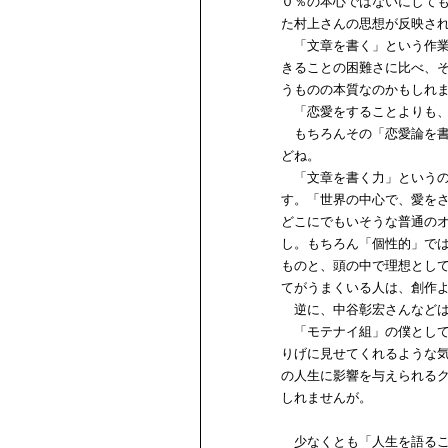
０％の本心ではないにして
た村上さんの思想が反映さ
「文章を書く」という作業
きることの困難さに比べ、
うものの本質なのかもしれ
「恋愛をすることよりも、
もちろんその「恋愛論を書
どね。
「文章を書く力」というの
す。「世界の中心で、愛を
どこにでもいそうな普通の
し。もちろん「個性的」で
ものと、頭の中で理想とし
てがうまくいる人は、創作
逆に、中谷彰宏さんなどは
「モテナイ組」の僕として
りげに見せてくれるような
の人生に影響を与えられる
しれませんが。
少なくとも「人生を語るこ