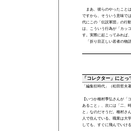
まあ、彼らのやったことは
ですから、そういう意味で
代にこの「伝説軍団」の行
は、こういう行為が「カッ
す。実際に起こってみれば
「折り目正しい若者の物語
「コレクター」にとっ
「編集狂時代」（松田哲夫
【いつか種村季弘さんが「
あること」、次には「二、
と」なのだそうだ。種村さ
人で住んでいる。職業は大
しても、すぐに飛んでいけ