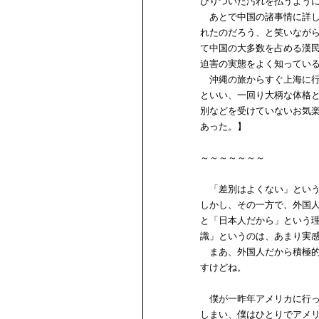
びりついた汚れを払うよう
あとで中国の諸事情に詳し
れたのだろう、と笑いなが
て中国の大多数を占める漢
迫害の実態をよく知ってい
沖縄の旅からすぐ上海に行
といい、一回り大柄な体格
別などを受けていないお気
あった。】
～～～～～～～
「差別はよくない」という
しかし、その一方で、外国
と「日本人だから」という
識」というのは、あまり実
まあ、外国人だから積極的
すけどね。
僕が一昨年アメリカに行っ
しまい、僕はひとりでアメ