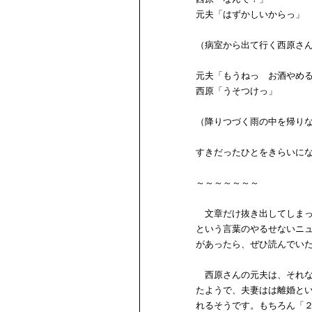
元夫「はずかしいからっ」
（病室から出て行く西原さ
元夫「もうねっ お酒やめ
西原「うそつけっ」
（降りつづく雨の中を帰り
すきだったひとをきらいに
～～～～～～～
文章だけ抜き出してしまっ
という言葉のやるせないニ
があったら、ぜひ読んでい
西原さんの元夫は、それな
たようで、夫妻はは離婚と
れるそうです。もちろん「