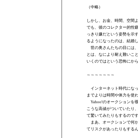
（中略）
しかし、お金、時間、空間
でも、彼のコレクター的性
っきり嫌だという姿勢を示
るようになったのは、結婚
世の奥さんたちの目には、
とは、なにより耐え難いこ
いくのではという恐怖にか
～～～～～～～
インターネット時代になっ
までよりは時間や体力を使
Yahoo!のオークション
こうな高値がついていたり
て驚いてみたりもするので
まあ、オークションで何か
てリスクがあったりもする