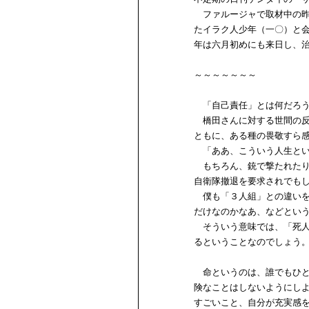
ファルージャで取材中の昨
たイラク人少年（一〇）と
年は六月初めにも来日し、
～～～～～～～
「自己責任」とは何だろう
橋田さんに対する世間の反
ともに、ある種の畏敬すら
「ああ、こういう人生とい
もちろん、銃で撃たれたり
自衛隊撤退を要求されでも
僕も「３人組」との違いを
だけなのかなあ、などとい
そういう意味では、「死人
るということなのでしょう
命というのは、誰でもひと
険なことはしないようにし
すごいこと、自分が充実感