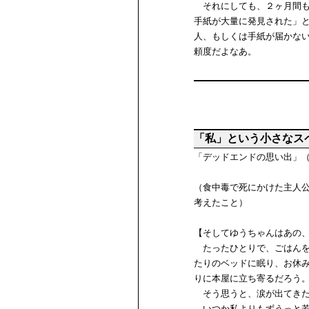
それにしても、２ヶ月間も
手紙が大量に発見された」
人、もしくは手紙が届かな
頼度だよなあ。
「私」という小さなス
「デッドエンドの思い出」
（食中毒で死にかけた主人
考えたこと）
【そしてゆうちゃんはあの
たったひとりで、ごはんを
たりのベッドに眠り、お休
りに本屋に立ち寄るだろう
そう思うと、涙が出てき
いつか私よりもずうっと若