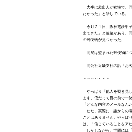
大半は差出人が女性で、同
たかった」と話している。
今月２１日、阪神電鉄甲子
出てきた」と連絡があり、
の郵便物が見つかった。
同局は盗まれた郵便物につ
同公社近畿支社の話「お客
～～～～～～～
やっぱり「他人を覗き見し
ます。僕だって目の前で一
「どんな内容のメールなん
ただ、実際に「誰からの電
ことはありません。やっぱ
は、「信じていることをア
しかしながら、世間には「