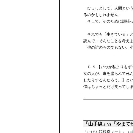
ひょっとして、人間という
るのかもしれません。
そして、そのために頑張っ
それでも「生きている」と
読んで、そんなことを考え
他の誰のものでもない、小
Ｐ.Ｓ.【いつか私よりも
女の人が、毒を盛られて死
したりするんだろう。】と
僕はちょっとだけ笑ってし
「山手線」vs「やまて
「にほん語観察ノート」（