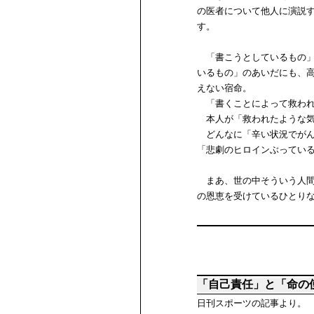
の医者について他人に演説
す。
「書こうとしているもの」
いるもの」のあいだにも、
えない宿命。
「書くことによって救われ
本人が「救われたような気
どんなに「辛い状況でがん
「悲劇のヒロインぶってい
まあ、世の中そういう人間
の恩恵を受けているひとり
「自己責任」と「命の
日刊スポーツの記事より。